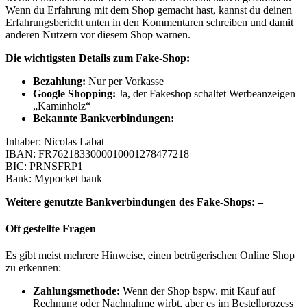
Wenn du Erfahrung mit dem Shop gemacht hast, kannst du deinen
Erfahrungsbericht unten in den Kommentaren schreiben und damit
anderen Nutzern vor diesem Shop warnen.
Die wichtigsten Details zum Fake-Shop:
Bezahlung:
Nur per Vorkasse
Google Shopping:
Ja, der Fakeshop schaltet Werbeanzeigen
„Kaminholz“
Bekannte Bankverbindungen:
Inhaber: Nicolas Labat
IBAN: FR7621833000010001278477218
BIC: PRNSFRP1
Bank: Mypocket bank
Weitere genutzte Bankverbindungen des Fake-Shops: –
Oft gestellte Fragen
Es gibt meist mehrere Hinweise, einen betrügerischen Online Shop
zu erkennen:
Zahlungsmethode:
Wenn der Shop bspw. mit Kauf auf
Rechnung oder Nachnahme wirbt, aber es im Bestellprozess