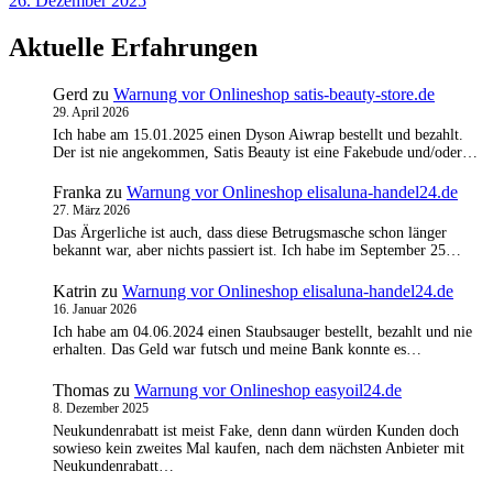
26. Dezember 2025
Aktuelle Erfahrungen
Gerd
zu
Warnung vor Onlineshop satis-beauty-store.de
29. April 2026
Ich habe am 15.01.2025 einen Dyson Aiwrap bestellt und bezahlt.
Der ist nie angekommen, Satis Beauty ist eine Fakebude und/oder…
Franka
zu
Warnung vor Onlineshop elisaluna-handel24.de
27. März 2026
Das Ärgerliche ist auch, dass diese Betrugsmasche schon länger
bekannt war, aber nichts passiert ist. Ich habe im September 25…
Katrin
zu
Warnung vor Onlineshop elisaluna-handel24.de
16. Januar 2026
Ich habe am 04.06.2024 einen Staubsauger bestellt, bezahlt und nie
erhalten. Das Geld war futsch und meine Bank konnte es…
Thomas
zu
Warnung vor Onlineshop easyoil24.de
8. Dezember 2025
Neukundenrabatt ist meist Fake, denn dann würden Kunden doch
sowieso kein zweites Mal kaufen, nach dem nächsten Anbieter mit
Neukundenrabatt…