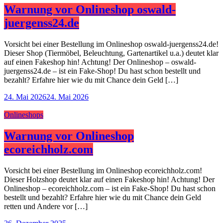
Warnung vor Onlineshop oswald-
juergenss24.de
Vorsicht bei einer Bestellung im Onlineshop oswald-juergenss24.de!
Dieser Shop (Tiermöbel, Beleuchtung, Gartenartikel u.a.) deutet klar
auf einen Fakeshop hin! Achtung! Der Onlineshop – oswald-
juergenss24.de – ist ein Fake-Shop! Du hast schon bestellt und
bezahlt? Erfahre hier wie du mit Chance dein Geld […]
24. Mai 2026
24. Mai 2026
Onlineshops
Warnung vor Onlineshop
ecoreichholz.com
Vorsicht bei einer Bestellung im Onlineshop ecoreichholz.com!
Dieser Holzshop deutet klar auf einen Fakeshop hin! Achtung! Der
Onlineshop – ecoreichholz.com – ist ein Fake-Shop! Du hast schon
bestellt und bezahlt? Erfahre hier wie du mit Chance dein Geld
retten und Andere vor […]