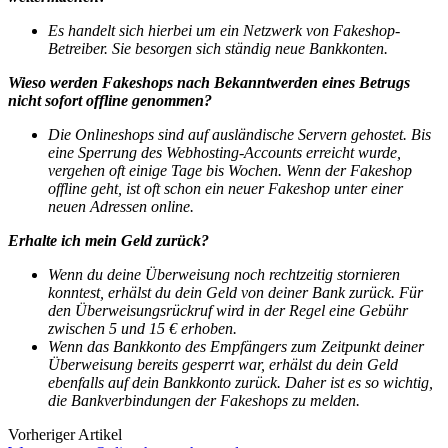
Es handelt sich hierbei um ein Netzwerk von Fakeshop-
Betreiber. Sie besorgen sich ständig neue Bankkonten.
Wieso werden Fakeshops nach Bekanntwerden eines Betrugs
nicht sofort offline genommen?
Die Onlineshops sind auf ausländische Servern gehostet. Bis
eine Sperrung des Webhosting-Accounts erreicht wurde,
vergehen oft einige Tage bis Wochen. Wenn der Fakeshop
offline geht, ist oft schon ein neuer Fakeshop unter einer
neuen Adressen online.
Erhalte ich mein Geld zurück?
Wenn du deine Überweisung noch rechtzeitig stornieren
konntest, erhälst du dein Geld von deiner Bank zurück.
Für
den Überweisungsrückruf wird in der Regel eine Gebühr
zwischen 5 und 15 € erhoben.
Wenn das Bankkonto des Empfängers zum Zeitpunkt deiner
Überweisung bereits gesperrt war, erhälst du dein Geld
ebenfalls auf dein Bankkonto zurück. Daher ist es so wichtig,
die Bankverbindungen der Fakeshops zu melden.
Vorheriger Artikel