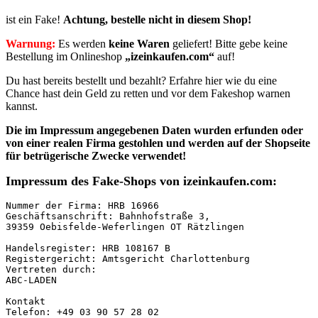
ist ein Fake!
Achtung, bestelle nicht in diesem Shop!
Warnung:
Es werden
keine Waren
geliefert! Bitte gebe keine
Bestellung im Onlineshop
„izeinkaufen.com“
auf!
Du hast bereits bestellt und bezahlt? Erfahre hier wie du eine
Chance hast dein Geld zu retten und vor dem Fakeshop warnen
kannst.
Die im Impressum angegebenen Daten
wurden erfunden oder
von einer realen Firma gestohlen
und werden auf der Shopseite
für betrügerische Zwecke verwendet!
Impressum des Fake-Shops von izeinkaufen.com:
Nummer der Firma: HRB 16966

Geschäftsanschrift: Bahnhofstraße 3,

39359 Oebisfelde-Weferlingen OT Rätzlingen

Handelsregister: HRB 108167 B

Registergericht: Amtsgericht Charlottenburg

Vertreten durch:

ABC-LADEN

Kontakt

Telefon: +49 03 90 57 28 02
