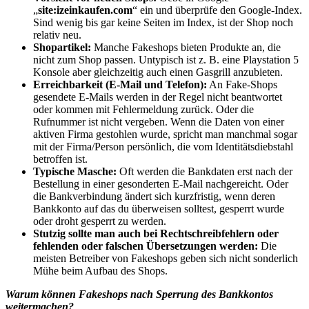
„
site:izeinkaufen.com
“ ein und überprüfe den Google-Index.
Sind wenig bis gar keine Seiten im Index, ist der Shop noch
relativ neu.
Shopartikel:
Manche Fakeshops bieten Produkte an, die
nicht zum Shop passen. Untypisch ist z. B. eine Playstation 5
Konsole aber gleichzeitig auch einen Gasgrill anzubieten.
Erreichbarkeit (E-Mail und Telefon):
An Fake-Shops
gesendete E-Mails werden in der Regel nicht beantwortet
oder kommen mit Fehlermeldung zurück. Oder die
Rufnummer ist nicht vergeben. Wenn die Daten von einer
aktiven Firma gestohlen wurde, spricht man manchmal sogar
mit der Firma/Person persönlich, die vom Identitätsdiebstahl
betroffen ist.
Typische Masche:
Oft werden die Bankdaten erst nach der
Bestellung in einer gesonderten E-Mail nachgereicht. Oder
die Bankverbindung ändert sich kurzfristig, wenn deren
Bankkonto auf das du überweisen solltest, gesperrt wurde
oder droht gesperrt zu werden.
Stutzig sollte man auch bei Rechtschreibfehlern oder
fehlenden oder falschen Übersetzungen werden:
Die
meisten Betreiber von Fakeshops geben sich nicht sonderlich
Mühe beim Aufbau des Shops.
Warum können Fakeshops nach Sperrung des Bankkontos
weitermachen?