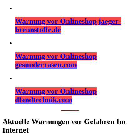
Warnung vor Onlineshop jaeger-
brennstoffe.de
Warnung vor Onlineshop
gesunderrasen.com
Warnung vor Onlineshop
dlandtechnik.com
Aktuelle Warnungen vor Gefahren Im
Internet