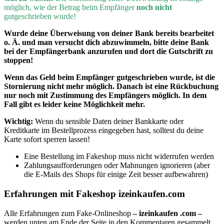
möglich, wie der Betrag beim Empfänger
noch nicht
gutgeschrieben wurde!
Wurde deine Überweisung von deiner Bank bereits bearbeitet
o. Ä. und man versucht dich abzuwimmeln, bitte deine Bank
bei der Empfängerbank anzurufen und dort die Gutschrift zu
stoppen!
Wenn
das Geld beim Empfänger gutgeschrieben wurde, ist die
Stornierung nicht mehr möglich. Danach ist eine Rückbuchung
nur noch mit Zustimmung des Empfängers möglich. In dem
Fall gibt es leider keine Möglichkeit mehr.
Wichtig:
Wenn du sensible Daten deiner Bankkarte oder
Kreditkarte im Bestellprozess eingegeben hast, solltest du deine
Karte sofort sperren lassen!
Eine Bestellung im Fakeshop muss nicht widerrufen werden
Zahlungsaufforderungen oder Mahnungen ignorieren (aber
die E-Mails des Shops für einige Zeit besser aufbewahren)
Erfahrungen mit Fakeshop izeinkaufen.com
Alle Erfahrungen zum Fake-Onlineshop
– izeinkaufen .com –
werden unten am Ende der Seite in den Kommentaren gesammelt.