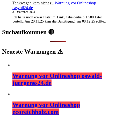
Tankwagen kam nicht
zu
Warnung vor Onlineshop
easyoil24.de
8. Dezember 2025
Ich hatte noch etwas Platz im Tank, habe deshalb 1.500 Liter
bestellt. Am 20.11.25 kam die Bestätigung, am 08.12.25 sollte…
Suchaufkommen 🔴
Neueste Warnungen ⚠️
Warnung vor Onlineshop oswald-
juergenss24.de
Warnung vor Onlineshop
ecoreichholz.com