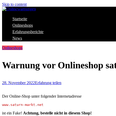
Skip to content
Aktuelle Warnungen vor Gefahren im Internet
Startseite
Onlinewarnungen
Onlineshops
Erfahrungsberichte
News
Onlineshops
Warnung vor Onlineshop sa
28. November 2022
Erfahrung teilen
Der Online-Shop unter folgender Internetadresse
ist ein Fake!
Achtung, bestelle nicht in diesem Shop!