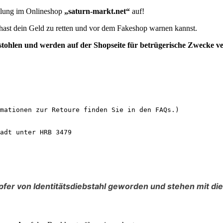
ellung im Onlineshop
„saturn-markt.net“
auf!
e hast dein Geld zu retten und vor dem Fakeshop warnen kannst.
tohlen
und werden auf der Shopseite für betrügerische Zwecke v
mationen zur Retoure finden Sie in den FAQs.)

adt unter HRB 3479

fer von Identitätsdiebstahl geworden und stehen mit di