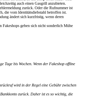
eichzeitig auch einen Gasgrill anzubieten.
ehlermeldung zurück. Oder die Rufnummer ist
die vom Identitätsdiebstahl betroffen ist.
dung ändert sich kurzfristig, wenn deren
on Fakeshops geben sich nicht sonderlich Mühe
nige Tage bis Wochen. Wenn der Fakeshop offline
rückruf wird in der Regel eine Gebühr zwischen
Bankkonto zurück. Daher ist es so wichtig, die