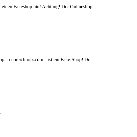
auf einen Fakeshop hin! Achtung! Der Onlineshop
op – ecoreichholz.com – ist ein Fake-Shop! Du
…