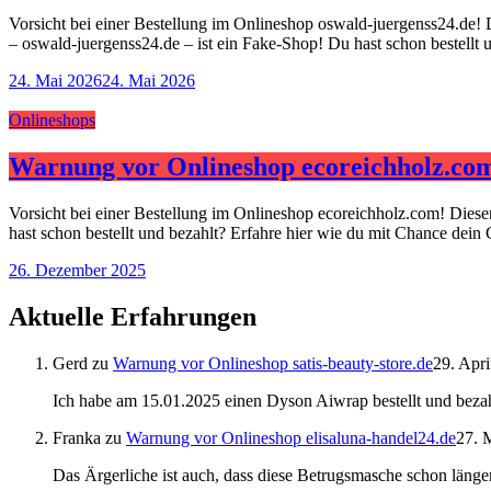
Vorsicht bei einer Bestellung im Onlineshop oswald-juergenss24.de! 
– oswald-juergenss24.de – ist ein Fake-Shop! Du hast schon bestellt
24. Mai 2026
24. Mai 2026
Onlineshops
Warnung vor Onlineshop ecoreichholz.co
Vorsicht bei einer Bestellung im Onlineshop ecoreichholz.com! Dies
hast schon bestellt und bezahlt? Erfahre hier wie du mit Chance dein
26. Dezember 2025
Aktuelle Erfahrungen
Gerd
zu
Warnung vor Onlineshop satis-beauty-store.de
29. Apri
Ich habe am 15.01.2025 einen Dyson Aiwrap bestellt und bezah
Franka
zu
Warnung vor Onlineshop elisaluna-handel24.de
27. 
Das Ärgerliche ist auch, dass diese Betrugsmasche schon länger