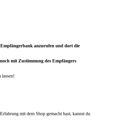
er Empfängerbank anzurufen und dort die
r noch mit Zustimmung des Empfängers
 lassen!
rfahrung mit dem Shop gemacht hast, kannst du