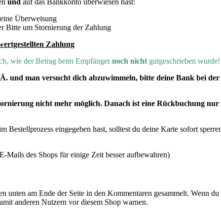
ben
und
auf das Bankkonto überwiesen hast:
 deine Überweisung
r Bitte um Stornierung der Zahlung
wertgestellten Zahlung
lich, wie der Betrag beim Empfänger
noch nicht
gutgeschrieben wurde!
. Ä. und man versucht dich abzuwimmeln, bitte deine Bank bei d
Stornierung nicht mehr möglich. Danach ist eine Rückbuchung nu
 Bestellprozess eingegeben hast, solltest du deine Karte sofort sperren
-Mails des Shops für einige Zeit besser aufbewahren)
n unten am Ende der Seite in den Kommentaren gesammelt. Wenn du E
damit anderen Nutzern vor diesem Shop warnen.