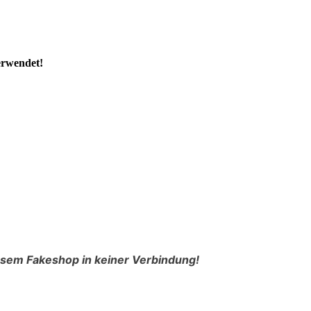
erwendet!
esem Fakeshop in keiner Verbindung!