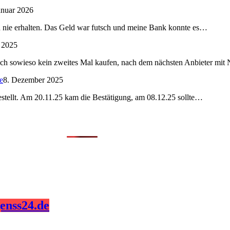
anuar 2026
nd nie erhalten. Das Geld war futsch und meine Bank konnte es…
 2025
ch sowieso kein zweites Mal kaufen, nach dem nächsten Anbieter mi
e
8. Dezember 2025
bestellt. Am 20.11.25 kam die Bestätigung, am 08.12.25 sollte…
enss24.de