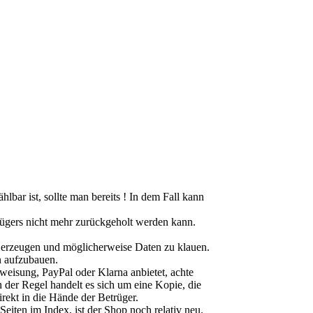
ar ist, sollte man bereits ! In dem Fall kann
ügers nicht mehr zurückgeholt werden kann.
 erzeugen und möglicherweise Daten zu klauen.
n aufzubauen.
eisung, PayPal oder Klarna anbietet, achte
n der Regel handelt es sich um eine Kopie, die
irekt in die Hände der Betrüger.
eiten im Index, ist der Shop noch relativ neu.