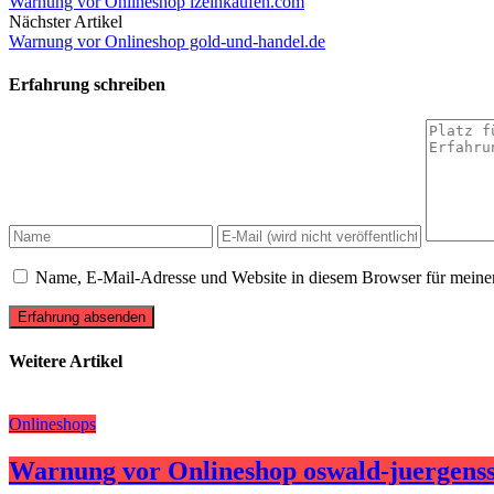
Warnung vor Onlineshop izeinkaufen.com
Nächster Artikel
Warnung vor Onlineshop gold-und-handel.de
Erfahrung schreiben
Name, E-Mail-Adresse und Website in diesem Browser für meine
Erfahrung absenden
Weitere Artikel
Onlineshops
Warnung vor Onlineshop oswald-juergenss