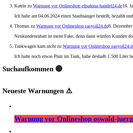
Katrin
zu
Warnung vor Onlineshop elisaluna-handel24.de
16. J
Ich habe am 04.06.2024 einen Staubsauger bestellt, bezahlt u
Thomas
zu
Warnung vor Onlineshop easyoil24.de
8. Dezember
Neukundenrabatt ist meist Fake, denn dann würden Kunden do
Tankwagen kam nicht
zu
Warnung vor Onlineshop easyoil24.d
Ich hatte noch etwas Platz im Tank, habe deshalb 1.500 Liter 
Suchaufkommen 🔴
Neueste Warnungen ⚠️
Warnung vor Onlineshop oswald-juerg