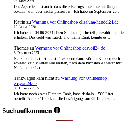
27. März 2026
Das Ärgerliche ist auch, dass diese Betrugsmasche schon länger
bekannt war, aber nichts passiert ist. Ich habe im September 25…
Katrin
zu
Warnung vor Onlineshop elisaluna-handel24.de
16. Januar 2026
Ich habe am 04.06.2024 einen Staubsauger bestellt, bezahlt und nie
erhalten. Das Geld war futsch und meine Bank konnte es…
Thomas
zu
Warnung vor Onlineshop easyoil24.de
8. Dezember 2025
Neukundenrabatt ist meist Fake, denn dann würden Kunden doch
sowieso kein zweites Mal kaufen, nach dem nächsten Anbieter mit
Neukundenrabatt…
Tankwagen kam nicht
zu
Warnung vor Onlineshop
easyoil24.de
8. Dezember 2025
Ich hatte noch etwas Platz im Tank, habe deshalb 1.500 Liter
bestellt. Am 20.11.25 kam die Bestätigung, am 08.12.25 sollte…
Suchaufkommen 🔴