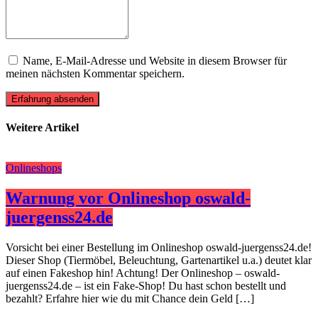
Name, E-Mail-Adresse und Website in diesem Browser für
meinen nächsten Kommentar speichern.
Erfahrung absenden
Weitere Artikel
Onlineshops
Warnung vor Onlineshop oswald-
juergenss24.de
Vorsicht bei einer Bestellung im Onlineshop oswald-juergenss24.de!
Dieser Shop (Tiermöbel, Beleuchtung, Gartenartikel u.a.) deutet klar
auf einen Fakeshop hin! Achtung! Der Onlineshop – oswald-
juergenss24.de – ist ein Fake-Shop! Du hast schon bestellt und
bezahlt? Erfahre hier wie du mit Chance dein Geld […]