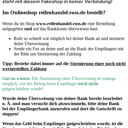
steht mit diesem Fakeshop in keiner Verbindung!
Im Onlineshop reifenhandel-ross.de bestellt?
Wenn du im Shop
www.reifenhandel-ross.de
eine Bestellung
aufgegeben
und
auf das Bankkonto überwiesen hast:
Rufe so schnell wie möglich bei deiner Bank an und storniere
deine Überweisung
Sende ein Fax an deine und an die Bank des Empfängers mit
der Bitte um Stornierung der Zahlung
Tipp:
Bestehe dabei immer auf die
Stornierung einer noch nicht
wertgestellten Zahlung
Gut zu wissen:
D
ie Stornierung einer Überweisung ist solange
möglich, wie der Betrag beim Empfänger
noch nicht
gutgeschrieben wurde!
Wurde deine Überweisung von deiner Bank bereits bearbeitet
o. Ä. und man versucht dich abzuwimmeln, bitte deine Bank
bei der Empfängerbank anzurufen und dort die Gutschrift zu
stoppen!
Wenn
das Geld beim Empfänger gutgeschrieben wurde, ist die