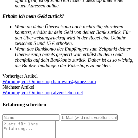
offline geht, ist oft schon ein neuer Fakeshop unter einer
neuen Adressen online.
Erhalte ich mein Geld zurück?
Wenn du deine Überweisung noch rechtzeitig stornieren
konntest, erhälst du dein Geld von deiner Bank zurück.
Für
den Überweisungsrückruf wird in der Regel eine Gebühr
zwischen 5 und 15 € erhoben.
Wenn das Bankkonto des Empfängers zum Zeitpunkt deiner
Überweisung bereits gesperrt war, erhälst du dein Geld
ebenfalls auf dein Bankkonto zurück. Daher ist es so wichtig,
die Bankverbindungen der Fakeshops zu melden.
Vorheriger Artikel
Warnung vor Onlineshop hardware4gamez.com
Nächster Artikel
Warnung vor Onlineshop alvensleben.net
Erfahrung schreiben