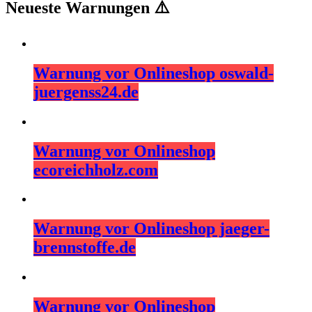
Neueste Warnungen ⚠️
Warnung vor Onlineshop oswald-
juergenss24.de
Warnung vor Onlineshop
ecoreichholz.com
Warnung vor Onlineshop jaeger-
brennstoffe.de
Warnung vor Onlineshop