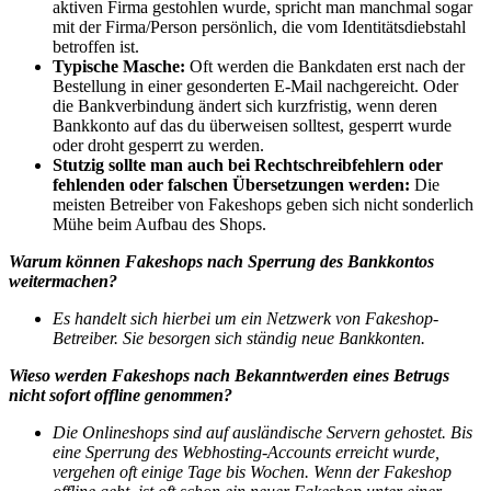
aktiven Firma gestohlen wurde, spricht man manchmal sogar
mit der Firma/Person persönlich, die vom Identitätsdiebstahl
betroffen ist.
Typische Masche:
Oft werden die Bankdaten erst nach der
Bestellung in einer gesonderten E-Mail nachgereicht. Oder
die Bankverbindung ändert sich kurzfristig, wenn deren
Bankkonto auf das du überweisen solltest, gesperrt wurde
oder droht gesperrt zu werden.
Stutzig sollte man auch bei Rechtschreibfehlern oder
fehlenden oder falschen Übersetzungen werden:
Die
meisten Betreiber von Fakeshops geben sich nicht sonderlich
Mühe beim Aufbau des Shops.
Warum können Fakeshops nach Sperrung des Bankkontos
weitermachen?
Es handelt sich hierbei um ein Netzwerk von Fakeshop-
Betreiber. Sie besorgen sich ständig neue Bankkonten.
Wieso werden Fakeshops nach Bekanntwerden eines Betrugs
nicht sofort offline genommen?
Die Onlineshops sind auf ausländische Servern gehostet. Bis
eine Sperrung des Webhosting-Accounts erreicht wurde,
vergehen oft einige Tage bis Wochen. Wenn der Fakeshop