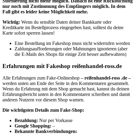
Stornierung nicht mehr möglich. Danach ist eine Rückbuchung
nur noch mit Zustimmung des Empfängers möglich. In dem
Fall gibt es leider keine Möglichkeit mehr.
Wichtig:
Wenn du sensible Daten deiner Bankkarte oder
Kreditkarte im Bestellprozess eingegeben hast, solltest du deine
Karte sofort sperren lassen!
Eine Bestellung im Fakeshop muss nicht widerrufen werden
Zahlungsaufforderungen oder Mahnungen ignorieren (aber
die E-Mails des Shops für einige Zeit besser aufbewahren)
Erfahrungen mit Fakeshop reifenhandel-ross.de
Alle Erfahrungen zum Fake-Onlineshop
– reifenhandel-ross .de –
werden unten am Ende der Seite in den Kommentaren gesammelt.
Wenn du Erfahrung mit dem Shop gemacht hast, kannst du deinen
Erfahrungsbericht unten in den Kommentaren schreiben und damit
anderen Nutzern vor diesem Shop warnen.
Die wichtigsten Details zum Fake-Shop:
Bezahlung:
Nur per Vorkasse
Google Shopping:
–
Bekannte Bankverbindungen: