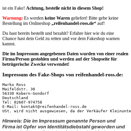
ist ein Fake!
Achtung, bestelle nicht in diesem Shop!
Warnung:
Es werden
keine Waren
geliefert! Bitte gebe keine
Bestellung im Onlineshop
„reifenhandel-ross.de“
auf!
Du hast bereits bestellt und bezahlt? Erfahre hier wie du eine
Chance hast dein Geld zu retten und vor dem Fakeshop warnen
kannst.
Die im Impressum angegebenen Daten
wurden von einer realen
Firma/Person gestohlen
und werden auf der Shopseite für
betrügerische Zwecke verwendet!
Impressum des Fake-Shops von reifenhandel-ross.de:
Marko Ross

Maifeldstr. 30

56330 Kobern-Gondorf

Deutschland

Tel: 02607-974758

E-Mail: kontakt@reifenhandel-ross.de

USt. wird nicht ausgewiesen, da der Verkäufer Kleinunte
Hinweis: Die im Impressum genannte Person und
Firma ist Opfer von Identitätsdiebstahl geworden und