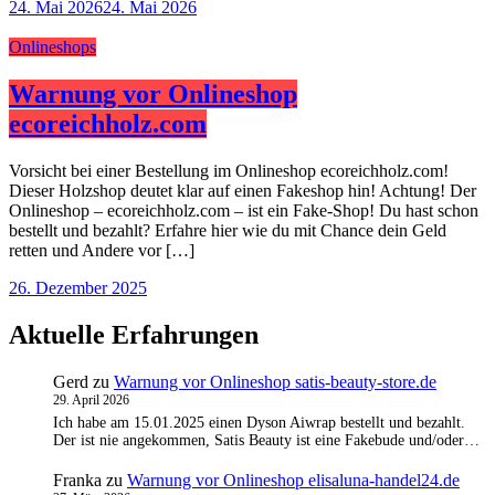
24. Mai 2026
24. Mai 2026
Onlineshops
Warnung vor Onlineshop
ecoreichholz.com
Vorsicht bei einer Bestellung im Onlineshop ecoreichholz.com!
Dieser Holzshop deutet klar auf einen Fakeshop hin! Achtung! Der
Onlineshop – ecoreichholz.com – ist ein Fake-Shop! Du hast schon
bestellt und bezahlt? Erfahre hier wie du mit Chance dein Geld
retten und Andere vor […]
26. Dezember 2025
Aktuelle Erfahrungen
Gerd
zu
Warnung vor Onlineshop satis-beauty-store.de
29. April 2026
Ich habe am 15.01.2025 einen Dyson Aiwrap bestellt und bezahlt.
Der ist nie angekommen, Satis Beauty ist eine Fakebude und/oder…
Franka
zu
Warnung vor Onlineshop elisaluna-handel24.de