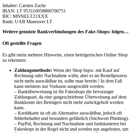
Inhaber: Carsten Zache
IBAN: LT 953110058800700751
BIC: MNNELT21XXX
Bank: UAB Maneuver LT
Weitere genutzte Bankverbindungen des Fake-Shops: folgen…
Oft gestellte Fragen
Es gibt meist mehrere Hinweise, einen betrügerischen Online Shop
zu erkennen:
Zahlungsmethode:
Wenn der Shop bspw. mit Kauf auf
Rechnung oder Nachnahme wirbt, aber es im Bestellprozess
nicht mehr auswählbar ist, sollte man bereits ! In dem Fall
kann meistens nur Vorkasse ausgewählt werden.
– Banküberweisung ist für Fakeshops die bevorzugte
Zahlungsart, da eine gutgeschriebene Überweisung auf dem
Bankkonto des Betrügers nicht mehr zurückgeholt werden
kann.
– Kreditkarte ist oft als Alternative auswählbar, jedoch oft
fehlerbehaftet und besonders gefährlich (Stichwort Phishing).
– PayPal, Rechnung und Nachnahme und funktionieren bei
Fakeshops in der Regel nicht und werden nur angeboten, um