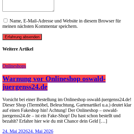
Name, E-Mail-Adresse und Website in diesem Browser für
meinen nächsten Kommentar speichern.
Erfahrung absenden
Weitere Artikel
Onlineshops
Warnung vor Onlineshop oswald-
juergenss24.de
Vorsicht bei einer Bestellung im Onlineshop oswald-juergenss24.de!
Dieser Shop (Tiermöbel, Beleuchtung, Gartenartikel u.a.) deutet klar
auf einen Fakeshop hin! Achtung! Der Onlineshop – oswald-
juergenss24.de – ist ein Fake-Shop! Du hast schon bestellt und
bezahlt? Erfahre hier wie du mit Chance dein Geld […]
24. Mai 2026
24. Mai 2026