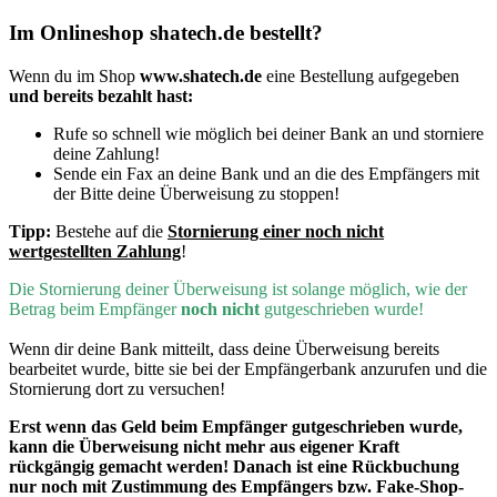
Im Onlineshop shatech.de bestellt?
Wenn du im Shop
www.shatech.de
eine Bestellung aufgegeben
und bereits bezahlt hast:
Rufe so schnell wie möglich bei deiner Bank an und storniere
deine Zahlung!
Sende ein Fax an deine Bank und an die des Empfängers mit
der Bitte deine Überweisung zu stoppen!
Tipp:
Bestehe auf die
Stornierung einer noch nicht
wertgestellten Zahlung
!
D
ie Stornierung deiner Überweisung ist solange möglich, wie der
Betrag beim Empfänger
noch nicht
gutgeschrieben wurde!
Wenn dir deine Bank mitteilt, dass deine Überweisung bereits
bearbeitet wurde, bitte sie bei der Empfängerbank anzurufen und die
Stornierung dort zu versuchen!
Erst wenn
das Geld beim Empfänger gutgeschrieben wurde,
kann die Überweisung nicht mehr aus eigener Kraft
rückgängig gemacht werden! Danach ist eine Rückbuchung
nur noch mit Zustimmung des Empfängers bzw. Fake-Shop-