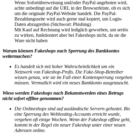
Wenn Sofortüberweisung und/oder PayPal angeboten wird,
achte unbedingt auf die URL in der Browserleiste, ob es sich
um die originale PayPal-Website handelt. Die PayPal-
Bezahlungsseite wird auch gerne mal kopiert, um Login-
Daten abzugreifen (Stichwort: Phishing)
Mit Kauf auf Rechnung wird lediglich geworben, um seriös
zu wirken, funktioniert aber bei Fakeshops nicht, da sie die
Ware nicht haben
Warum können Fakeshops nach Sperrung des Bankkontos
weitermachen?
Es handelt sich mit hoher Wahrscheinlichkeit um ein
Netzwerk von Fakeshop-Profis. Die Fake-Shop-Betreiber
wissen genau, wie sie im Fall einer Kontensperrung vorgehen
müssen. Vermutlich wird ein neues Bankkonto ausgetauscht.
Wieso werden Fakeshops nach Bekanntwerden eines Betrugs
nicht sofort offline genommen?
Die Onlineshops sind auf ausländische Servern gehostet. Bis
eine Sperrung des Webhosting-Accounts erreicht wurde,
vergehen oft einige Wochen. Wenn der Fakeshop offline geht,
kommt in der Regel ein neuer Fakeshop unter einer neuen
Adressen online.