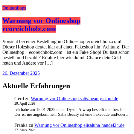
Onlineshops
Warnung vor Onlineshop
ecoreichholz.com
Vorsicht bei einer Bestellung im Onlineshop ecoreichholz.com!
Dieser Holzshop deutet klar auf einen Fakeshop hin! Achtung! Der
Onlineshop – ecoreichholz.com – ist ein Fake-Shop! Du hast schon
bestellt und bezahlt? Erfahre hier wie du mit Chance dein Geld
retten und Andere vor […]
26. Dezember 2025
Aktuelle Erfahrungen
Gerd
zu
Warnung vor Onlineshop satis-beauty-store.de
29. April 2026
Ich habe am 15.01.2025 einen Dyson Aiwrap bestellt und bezahlt.
Der ist nie angekommen, Satis Beauty ist eine Fakebude und/oder…
Franka
zu
Warnung vor Onlineshop elisaluna-handel24.de
27. März 2026