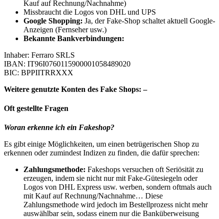
Kauf auf Rechnung/Nachnahme)
Missbraucht die Logos von DHL und UPS
Google Shopping:
Ja, der Fake-Shop schaltet aktuell Google-
Anzeigen (Fernseher usw.)
Bekannte Bankverbindungen:
Inhaber: Ferraro SRLS
IBAN: IT96I0760115900001058489020
BIC: BPPIITRRXXX
Weitere genutzte Konten des Fake Shops: –
Oft gestellte Fragen
Woran erkenne ich ein Fakeshop?
Es gibt einige Möglichkeiten, um einen betrügerischen Shop zu
erkennen oder zumindest Indizen zu finden, die dafür sprechen:
Zahlungsmethode:
Fakeshops versuchen oft Seriösität zu
erzeugen, indem sie nicht nur mit Fake-Gütesiegeln oder
Logos von DHL Express usw. werben, sondern oftmals auch
mit Kauf auf Rechnung/Nachnahme… Diese
Zahlungsmethode wird jedoch im Bestellprozess nicht mehr
auswählbar sein, sodass einem nur die Banküberweisung