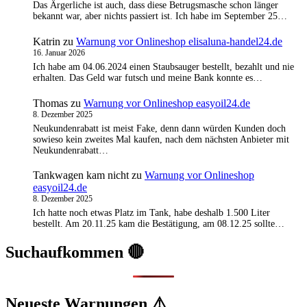
Das Ärgerliche ist auch, dass diese Betrugsmasche schon länger
bekannt war, aber nichts passiert ist. Ich habe im September 25…
Katrin
zu
Warnung vor Onlineshop elisaluna-handel24.de
16. Januar 2026
Ich habe am 04.06.2024 einen Staubsauger bestellt, bezahlt und nie
erhalten. Das Geld war futsch und meine Bank konnte es…
Thomas
zu
Warnung vor Onlineshop easyoil24.de
8. Dezember 2025
Neukundenrabatt ist meist Fake, denn dann würden Kunden doch
sowieso kein zweites Mal kaufen, nach dem nächsten Anbieter mit
Neukundenrabatt…
Tankwagen kam nicht
zu
Warnung vor Onlineshop
easyoil24.de
8. Dezember 2025
Ich hatte noch etwas Platz im Tank, habe deshalb 1.500 Liter
bestellt. Am 20.11.25 kam die Bestätigung, am 08.12.25 sollte…
Suchaufkommen 🔴
Neueste Warnungen ⚠️