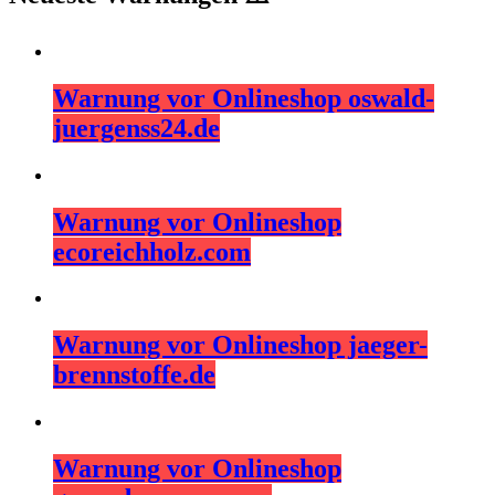
Warnung vor Onlineshop oswald-
juergenss24.de
Warnung vor Onlineshop
ecoreichholz.com
Warnung vor Onlineshop jaeger-
brennstoffe.de
Warnung vor Onlineshop