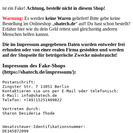
ist ein Fake!
Achtung, bestelle nicht in diesem Shop!
Warnung:
Es werden
keine Waren
geliefert! Bitte gebe keine
Bestellung im Onlineshop „
shatech.de
“ auf! Du hast schon bestellt?
Erfahre hier wie du dein Geld rettest und gleichzeitig anderen
Menschen helfen kannst.
Die im Impressum angegebenen Daten wurden entweder frei
erfunden oder von einer realen Firma gestohlen
und werden
auf der Shopseite für betrügerische Zwecke missbraucht!
Impressum des Fake-Shops
(https://shatech.de/impressum/):
Postanschrift:

Zingster Str. 7 13051 Berlin

Kontaktieren sie uns per E-Mail oder telefonisch:

E-Mail: info@shatech.de

Telefon: +(49)15251409822

Vertreten durch:

Sharon Desideria Thode

Umsatzsteuer-Identifikationsnummer:

DE345072099