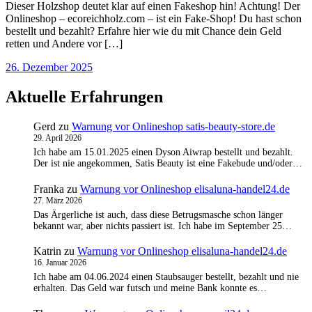
Dieser Holzshop deutet klar auf einen Fakeshop hin! Achtung! Der
Onlineshop – ecoreichholz.com – ist ein Fake-Shop! Du hast schon
bestellt und bezahlt? Erfahre hier wie du mit Chance dein Geld
retten und Andere vor […]
26. Dezember 2025
Aktuelle Erfahrungen
Gerd
zu
Warnung vor Onlineshop satis-beauty-store.de
29. April 2026
Ich habe am 15.01.2025 einen Dyson Aiwrap bestellt und bezahlt.
Der ist nie angekommen, Satis Beauty ist eine Fakebude und/oder…
Franka
zu
Warnung vor Onlineshop elisaluna-handel24.de
27. März 2026
Das Ärgerliche ist auch, dass diese Betrugsmasche schon länger
bekannt war, aber nichts passiert ist. Ich habe im September 25…
Katrin
zu
Warnung vor Onlineshop elisaluna-handel24.de
16. Januar 2026
Ich habe am 04.06.2024 einen Staubsauger bestellt, bezahlt und nie
erhalten. Das Geld war futsch und meine Bank konnte es…