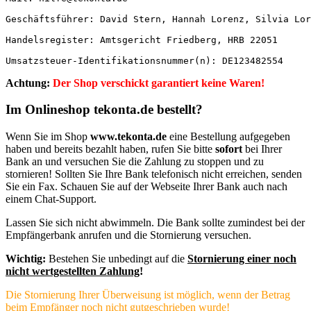
Geschäftsführer: David Stern, Hannah Lorenz, Silvia Lor
Handelsregister: Amtsgericht Friedberg, HRB 22051

Umsatzsteuer-Identifikationsnummer(n): DE123482554
Achtung:
Der Shop verschickt garantiert keine Waren!
Im Onlineshop tekonta.de bestellt?
Wenn Sie im Shop
www.tekonta.de
eine Bestellung aufgegeben
haben und bereits bezahlt haben, rufen Sie bitte
sofort
bei Ihrer
Bank an und versuchen Sie die Zahlung zu stoppen und zu
stornieren! Sollten Sie Ihre Bank telefonisch nicht erreichen, senden
Sie ein Fax. Schauen Sie auf der Webseite Ihrer Bank auch nach
einem Chat-Support.
Lassen Sie sich nicht abwimmeln. Die Bank sollte zumindest bei der
Empfängerbank anrufen und die Stornierung versuchen.
Wichtig:
Bestehen Sie unbedingt auf die
Stornierung einer noch
nicht wertgestellten Zahlung
!
Die Stornierung Ihrer Überweisung ist möglich, wenn der Betrag
beim Empfänger noch nicht gutgeschrieben wurde!