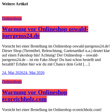
Weitere Artikel
Onlineshops
Warnung vor Onlineshop oswald-
juergenss24.de
Vorsicht bei einer Bestellung im Onlineshop oswald-juergenss24.de!
Dieser Shop (Tiermöbel, Beleuchtung, Gartenartikel u.a.) deutet klar
auf einen Fakeshop hin! Achtung! Der Onlineshop – oswald-
juergenss24.de – ist ein Fake-Shop! Du hast schon bestellt und
bezahlt? Erfahre hier wie du mit Chance dein Geld […]
24. Mai 2026
24. Mai 2026
Onlineshops
Warnung vor Onlineshop
ecoreichholz.com
Vorsicht bei einer Bestellung im Onlineshop ecoreichholz.com!