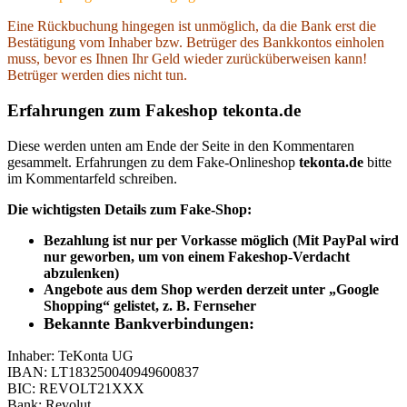
Eine Rückbuchung hingegen ist unmöglich, da die Bank erst die
Bestätigung vom Inhaber bzw. Betrüger des Bankkontos einholen
muss, bevor es Ihnen Ihr Geld wieder zurücküberweisen kann!
Betrüger werden dies nicht tun.
Erfahrungen zum Fakeshop tekonta.de
Diese werden unten am Ende der Seite in den Kommentaren
gesammelt. Erfahrungen zu dem Fake-Onlineshop
tekonta.de
bitte
im Kommentarfeld schreiben.
Die wichtigsten Details zum Fake-Shop:
Bezahlung ist nur per Vorkasse möglich (Mit PayPal wird
nur geworben, um von einem Fakeshop-Verdacht
abzulenken)
Angebote aus dem Shop werden derzeit unter „Google
Shopping“ gelistet, z. B. Fernseher
Bekannte Bankverbindungen:
Inhaber: TeKonta UG
IBAN: LT183250040949600837
BIC: REVOLT21XXX
Bank: Revolut