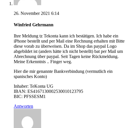
26. November 2021 6:14
Winfried Gehrmann
Ihre Meldung tz Tekonta kann ich bestätigen. Ich habe ein
iPhone bestellt und per Mail eine Rechnung erhalten mit Bitte
diese vorab zu überweisen. Da im Shop das paypal Logo
abgebildet ist (anders hätte ich nicht bestellt) bat per Mail um
Abrechnung über paypal. Seit Tagen keine Rückmeldung.
Meine Erkenntnis .. Finger weg.
Hier die mir genannte Bankverbindung (vermutlich ein
spanisches Konto)
Inhaber: TeKonta UG
IBAN: ES4167130002530010123795
BIC: PFSSESM1
Antworten