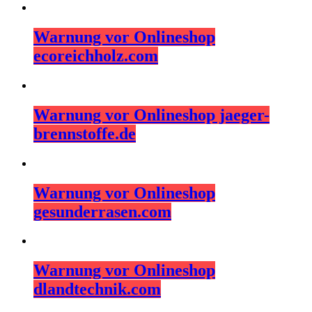
Warnung vor Onlineshop
ecoreichholz.com
Warnung vor Onlineshop jaeger-
brennstoffe.de
Warnung vor Onlineshop
gesunderrasen.com
Warnung vor Onlineshop
dlandtechnik.com