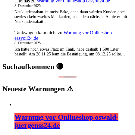
Thomas
zu
Warnung vor Onlineshop easyoil24.de
8. Dezember 2025
Neukundenrabatt ist meist Fake, denn dann würden Kunden doch
sowieso kein zweites Mal kaufen, nach dem nächsten Anbieter mit
Neukundenrabatt…
Tankwagen kam nicht
zu
Warnung vor Onlineshop
easyoil24.de
8. Dezember 2025
Ich hatte noch etwas Platz im Tank, habe deshalb 1.500 Liter
bestellt. Am 20.11.25 kam die Bestätigung, am 08.12.25 sollte…
Suchaufkommen 🔴
Neueste Warnungen ⚠️
Warnung vor Onlineshop oswald-
juergenss24.de