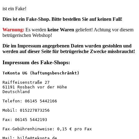
ist ein Fake!
Dies ist ein Fake-Shop. Bitte
bestellen Sie auf keinen Fall!
Warnung:
Es werden
keine Waren
geliefert! Achtung vor diesem
betrügerischen Webshop!
Die im Impressum angegebenen Daten wurden
gestohlen und
werden auf dieser Seite für betrügerische Zwecke missbraucht!
Impressum des Fake-Shops:
TeKonta UG (haftungsbeschränkt)
Raiffeisenstraße 27

61191 Rosbach vor der Höhe

Deutschland

Telefon: 06145 5442166

Mobil: 015227873256

Fax: 06145 5442193

Fax-Gebührenhinweise: 0,15 € pro Fax

Mail: hilfe@tekonta.de
