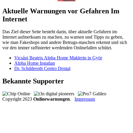
Aktuelle Warnungen vor Gefahren Im
Internet
Das Ziel dieser Seite besteht darin, über aktuelle Gefahren im
Internet aufmerksam zu machen, zu warnen und Tipps zu geben,
wie man Fakeshops und andere Betrugs-maschen erkennt und sich
vor den immer raffinierter werdenden Onlinefallen schützt.
Vicsápi Beatrix Alpha Home Maklerin in Györ
Alpha Home Ingatlan
Dr. Schilderoth Centro Dental
Bekannte Supporter
Copyright
2023
Onlinewarnungen
.
Impressum