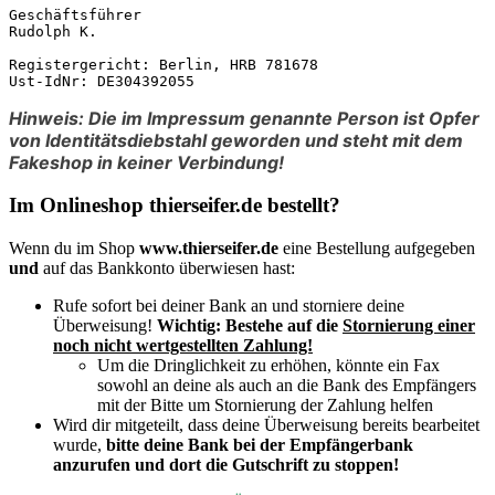
Geschäftsführer

Rudolph K.

Registergericht: Berlin, HRB 781678

Ust-IdNr: DE304392055
Hinweis: Die im Impressum genannte Person ist Opfer
von Identitätsdiebstahl geworden und steht mit dem
Fakeshop in keiner Verbindung!
Im Onlineshop thierseifer.de bestellt?
Wenn du im Shop
www.thierseifer.de
eine Bestellung aufgegeben
und
auf das Bankkonto überwiesen hast:
Rufe sofort bei deiner Bank an und storniere deine
Überweisung!
Wichtig:
Bestehe auf die
Stornierung einer
noch nicht wertgestellten Zahlung!
Um die Dringlichkeit zu erhöhen, könnte ein Fax
sowohl an deine als auch an die Bank des Empfängers
mit der Bitte um Stornierung der Zahlung helfen
Wird dir mitgeteilt, dass deine Überweisung bereits bearbeitet
wurde,
bitte deine Bank bei der Empfängerbank
anzurufen und dort die Gutschrift zu stoppen!