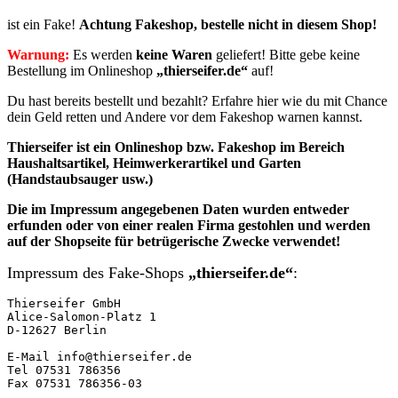
ist ein Fake!
Achtung Fakeshop, bestelle nicht in diesem Shop!
Warnung:
Es werden
keine Waren
geliefert! Bitte gebe keine
Bestellung im Onlineshop
„thierseifer.de“
auf!
Du hast bereits bestellt und bezahlt? Erfahre hier wie du mit Chance
dein Geld retten und Andere vor dem Fakeshop warnen kannst.
Thierseifer ist ein Onlineshop bzw. Fakeshop im Bereich
Haushaltsartikel, Heimwerkerartikel und Garten
(Handstaubsauger usw.)
Die im Impressum angegebenen
Daten
wurden entweder
erfunden oder von einer realen Firma gestohlen und
werden
auf der Shopseite für betrügerische Zwecke verwendet!
Impressum des Fake-Shops
„thierseifer.de“
:
Thierseifer GmbH

Alice-Salomon-Platz 1

D-12627 Berlin

E-Mail info@thierseifer.de

Tel 07531 786356

Fax 07531 786356-03
