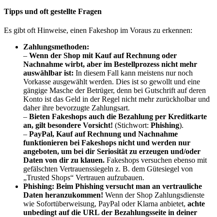
Tipps und oft gestellte Fragen
Es gibt oft Hinweise, einen Fakeshop im Voraus zu erkennen:
Zahlungsmethoden:
–
Wenn der Shop mit Kauf auf Rechnung oder
Nachnahme wirbt, aber im Bestellprozess nicht mehr
auswählbar ist:
In diesem Fall kann meistens nur noch
Vorkasse ausgewählt werden. Dies ist so gewollt und eine
gängige Masche der Betrüger, denn bei Gutschrift auf deren
Konto ist das Geld in der Regel nicht mehr zurückholbar und
daher ihre bevorzugte Zahlungsart.
–
Bieten Fakeshops auch die Bezahlung per Kreditkarte
an, gilt besondere Vorsicht!
(Stichwort:
Phishing
).
–
PayPal, Kauf auf Rechnung und Nachnahme
funktionieren bei Fakeshops nicht und werden nur
angeboten, um bei dir Seriosität zu erzeugen und/oder
Daten von dir zu klauen.
Fakeshops versuchen ebenso mit
gefälschten Vertrauenssiegeln z. B. dem Gütesiegel von
„Trusted Shops“ Vertrauen aufzubauen.
Phishing:
Beim Phishing versucht man an vertrauliche
Daten heranzukommen
!
Wenn der Shop Zahlungsdienste
wie Sofortüberweisung, PayPal oder Klarna anbietet,
achte
unbedingt auf die URL der Bezahlungsseite in deiner