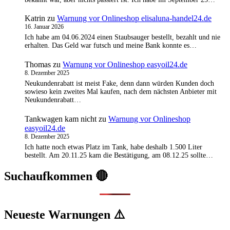
Katrin
zu
Warnung vor Onlineshop elisaluna-handel24.de
16. Januar 2026
Ich habe am 04.06.2024 einen Staubsauger bestellt, bezahlt und nie
erhalten. Das Geld war futsch und meine Bank konnte es…
Thomas
zu
Warnung vor Onlineshop easyoil24.de
8. Dezember 2025
Neukundenrabatt ist meist Fake, denn dann würden Kunden doch
sowieso kein zweites Mal kaufen, nach dem nächsten Anbieter mit
Neukundenrabatt…
Tankwagen kam nicht
zu
Warnung vor Onlineshop
easyoil24.de
8. Dezember 2025
Ich hatte noch etwas Platz im Tank, habe deshalb 1.500 Liter
bestellt. Am 20.11.25 kam die Bestätigung, am 08.12.25 sollte…
Suchaufkommen 🔴
Neueste Warnungen ⚠️