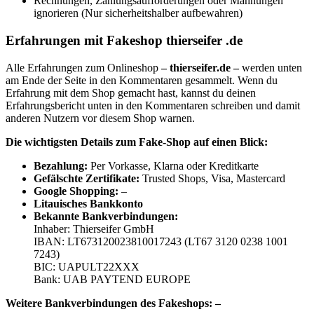
Rechnungen, Zahlungsaufforderungen oder Mahnungen
ignorieren (Nur sicherheitshalber aufbewahren)
Erfahrungen mit Fakeshop thierseifer .de
Alle Erfahrungen zum Onlineshop
– thierseifer.de –
werden unten
am Ende der Seite in den Kommentaren gesammelt. Wenn du
Erfahrung mit dem Shop gemacht hast, kannst du deinen
Erfahrungsbericht unten in den Kommentaren schreiben und damit
anderen Nutzern vor diesem Shop warnen.
Die wichtigsten Details zum Fake-Shop auf einen Blick:
B
ezahlung:
Per Vorkasse, Klarna oder Kreditkarte
Gefälschte Zertifikate:
Trusted Shops, Visa, Mastercard
Google Shopping:
–
Litauisches Bankkonto
Bekannte Bankverbindungen:
Inhaber: Thierseifer GmbH
IBAN: LT673120023810017243 (LT67 3120 0238 1001
7243)
BIC: UAPULT22XXX
Bank: UAB PAYTEND EUROPE
Weitere Bankverbindungen des Fakeshops: –