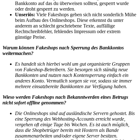
Bankkonto auf das du überweisen solltest, gesperrt wurde
oder droht gesperrt zu werden.
Unseriös:
Viele Fakeshops geben sich nicht sonderlich Mühe
beim Aufbau des Onlineshops. Diese erkennst du unter
anderem an schlecht geschriebene Texte, auffällige
Rechtschreibfehler, fehlendes Impressum oder extrem
günstige Preise.
Warum können Fakeshops nach Sperrung des Bankkontos
weitermachen?
Es handelt sich hierbei wohl um gut organisierte Gruppen
von Fakeshop-Betreibern. Sie besorgen sich ständig neue
Bankkonten und nutzen nach Kontensperrung einfach ein
anderes Konto. Vermutlich sorgen sie vor, sodass sie immer
mehrere einsatzbereite Bankkonten zur Verfügung haben.
Wieso werden Fakeshops nach Bekanntwerden eines Betrugs
nicht sofort offline genommen?
Die Onlineshops sind auf ausländische Servern gehostet. Bis
eine Sperrung des Webhosting-Accounts erreicht wurde,
vergehen oft einige Tage bis Wochen. Es ist auch möglich,
dass die Shopbetrüger bereits mit Hostern als Bande
zusammenarbeiten und/oder eigene Server besitzen.