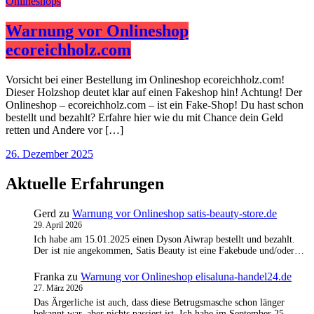
Onlineshops
Warnung vor Onlineshop
ecoreichholz.com
Vorsicht bei einer Bestellung im Onlineshop ecoreichholz.com!
Dieser Holzshop deutet klar auf einen Fakeshop hin! Achtung! Der
Onlineshop – ecoreichholz.com – ist ein Fake-Shop! Du hast schon
bestellt und bezahlt? Erfahre hier wie du mit Chance dein Geld
retten und Andere vor […]
26. Dezember 2025
Aktuelle Erfahrungen
Gerd
zu
Warnung vor Onlineshop satis-beauty-store.de
29. April 2026
Ich habe am 15.01.2025 einen Dyson Aiwrap bestellt und bezahlt.
Der ist nie angekommen, Satis Beauty ist eine Fakebude und/oder…
Franka
zu
Warnung vor Onlineshop elisaluna-handel24.de
27. März 2026
Das Ärgerliche ist auch, dass diese Betrugsmasche schon länger
bekannt war, aber nichts passiert ist. Ich habe im September 25…