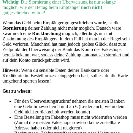
Wichtig:
D
ie Stornierung einer Überweisung ist nur solange
möglich, wie der Betrag beim Empfänger
noch nicht
gutgeschrieben wurde!
Wenn
das Geld beim Empfänger gutgeschrieben wurde, ist die
Stornierung
deiner Zahlung nicht mehr möglich. Danach wäre
zwar noch eine
Rückbuchung
möglich, allerdings nur mit
Zustimmung des Empfängers. In dem Fall hat man in der Regel sein
Geld verloren. Manchmal hat man jedoch großes Glück, dass zum
Zeitpunkt der Überweisung der Bank das Konto des Fakeshops
bereits bekannt war, sodass deine Zahlung automatisch storniert und
auf dein Konto zurückgebucht wird.
Hinweis:
Wenn du sensible Daten deiner Bankkarte oder
Kreditkarte im Bestellprozess eingegeben hast, solltest du die Karte
umgehend sperren lassen!
Gut zu wissen:
Für den Überweisungsrückruf nehmen die meisten Banken
eine Gebühr zwischen 5 und 25 € (Leider auch, wenn dein
Geld nicht zurückgeholt werden konnte)
Eine Bestellung im Fakeshop muss nicht widerrufen werden
(Zumal die meisten Fakeshops sowieso keine zustellbare
Adresse haben oder nicht reagieren)