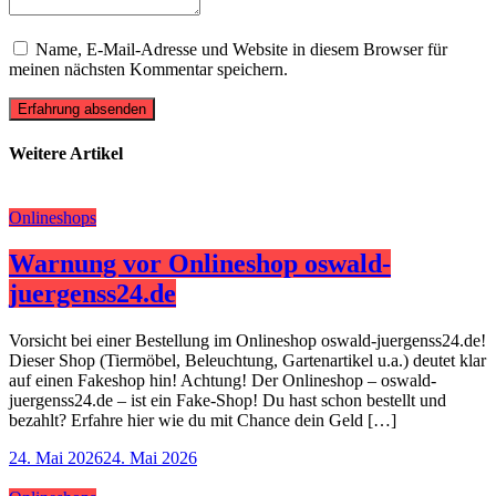
Name, E-Mail-Adresse und Website in diesem Browser für
meinen nächsten Kommentar speichern.
Erfahrung absenden
Weitere Artikel
Onlineshops
Warnung vor Onlineshop oswald-
juergenss24.de
Vorsicht bei einer Bestellung im Onlineshop oswald-juergenss24.de!
Dieser Shop (Tiermöbel, Beleuchtung, Gartenartikel u.a.) deutet klar
auf einen Fakeshop hin! Achtung! Der Onlineshop – oswald-
juergenss24.de – ist ein Fake-Shop! Du hast schon bestellt und
bezahlt? Erfahre hier wie du mit Chance dein Geld […]
24. Mai 2026
24. Mai 2026