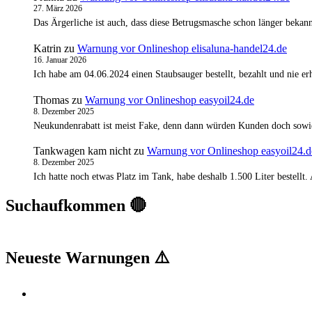
27. März 2026
Das Ärgerliche ist auch, dass diese Betrugsmasche schon länger bekann
Katrin
zu
Warnung vor Onlineshop elisaluna-handel24.de
16. Januar 2026
Ich habe am 04.06.2024 einen Staubsauger bestellt, bezahlt und nie 
Thomas
zu
Warnung vor Onlineshop easyoil24.de
8. Dezember 2025
Neukundenrabatt ist meist Fake, denn dann würden Kunden doch sowi
Tankwagen kam nicht
zu
Warnung vor Onlineshop easyoil24.d
8. Dezember 2025
Ich hatte noch etwas Platz im Tank, habe deshalb 1.500 Liter bestell
Suchaufkommen 🔴
Neueste Warnungen ⚠️