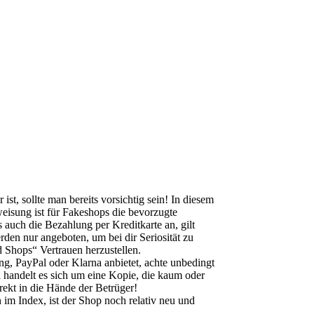
, sollte man bereits vorsichtig sein! In diesem
eisung ist für Fakeshops die bevorzugte
auch die Bezahlung per Kreditkarte an, gilt
den nur angeboten, um bei dir Seriosität zu
 Shops“ Vertrauen herzustellen.
, PayPal oder Klarna anbietet, achte unbedingt
l handelt es sich um eine Kopie, die kaum oder
irekt in die Hände der Betrüger!
 im Index, ist der Shop noch relativ neu und