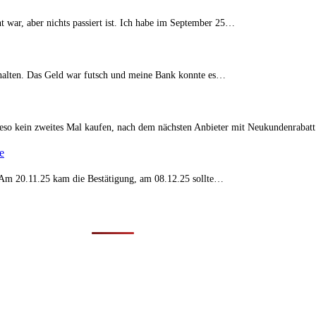
t war, aber nichts passiert ist. Ich habe im September 25…
erhalten. Das Geld war futsch und meine Bank konnte es…
eso kein zweites Mal kaufen, nach dem nächsten Anbieter mit Neukundenraba
e
t. Am 20.11.25 kam die Bestätigung, am 08.12.25 sollte…