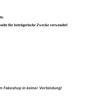
vm.
seite für betrügerische Zwecke verwendet!
m Fakeshop in keiner Verbindung!