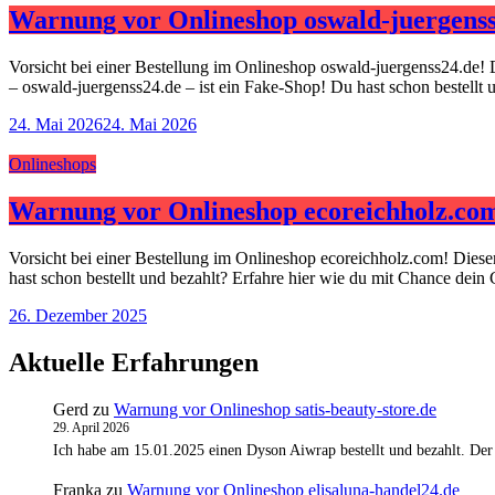
Warnung vor Onlineshop oswald-juergenss
Vorsicht bei einer Bestellung im Onlineshop oswald-juergenss24.de! 
– oswald-juergenss24.de – ist ein Fake-Shop! Du hast schon bestellt
24. Mai 2026
24. Mai 2026
Onlineshops
Warnung vor Onlineshop ecoreichholz.co
Vorsicht bei einer Bestellung im Onlineshop ecoreichholz.com! Dies
hast schon bestellt und bezahlt? Erfahre hier wie du mit Chance dein
26. Dezember 2025
Aktuelle Erfahrungen
Gerd
zu
Warnung vor Onlineshop satis-beauty-store.de
29. April 2026
Ich habe am 15.01.2025 einen Dyson Aiwrap bestellt und bezahlt. Der
Franka
zu
Warnung vor Onlineshop elisaluna-handel24.de