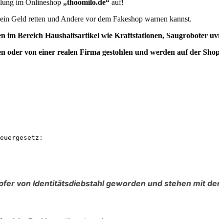
ellung im Onlineshop
„thoomilo.de“
auf!
e dein Geld retten und Andere vor dem Fakeshop warnen kannst.
n im Bereich Haushaltsartikel wie Kraftstationen, Saugroboter u
n oder von einer realen Firma
gestohlen
und werden auf der Shop
euergesetz:

fer von Identitätsdiebstahl geworden und stehen mit de