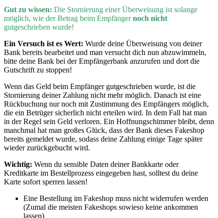
Gut zu wissen:
D
ie Stornierung einer Überweisung ist solange
möglich, wie der Betrag beim Empfänger
noch nicht
gutgeschrieben wurde!
Ein Versuch ist es Wert:
Wurde deine Überweisung von deiner
Bank bereits bearbeitet und man versucht dich nun abzuwimmeln,
bitte deine Bank bei der Empfängerbank anzurufen und dort die
Gutschrift zu stoppen!
Wenn
das Geld beim Empfänger gutgeschrieben wurde, ist die
Stornierung deiner Zahlung nicht mehr möglich. Danach ist eine
Rückbuchung nur noch mit Zustimmung des Empfängers möglich,
die ein Betrüger sicherlich nicht erteilen wird. In dem Fall hat man
in der Regel sein Geld verloren. Ein Hoffnungschimmer bleibt, denn
manchmal hat man großes Glück, dass der Bank dieses Fakeshop
bereits gemeldet wurde, sodass deine Zahlung einige Tage später
wieder zurückgebucht wird.
Wichtig:
Wenn du sensible Daten deiner Bankkarte oder
Kreditkarte im Bestellprozess eingegeben hast, solltest du deine
Karte sofort sperren lassen!
Eine Bestellung im Fakeshop muss nicht widerrufen werden
(Zumal die meisten Fakeshops sowieso keine ankommen
lassen)