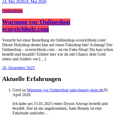
24. Mai 2026
24. Mai 2026
Onlineshops
Warnung vor Onlineshop
ecoreichholz.com
Vorsicht bei einer Bestellung im Onlineshop ecoreichholz.com!
Dieser Holzshop deutet klar auf einen Fakeshop hin! Achtung! Der
Onlineshop – ecoreichholz.com – ist ein Fake-Shop! Du hast schon
bestellt und bezahlt? Erfahre hier wie du mit Chance dein Geld
retten und Andere vor […]
26. Dezember 2025
Aktuelle Erfahrungen
Gerd
zu
Warnung vor Onlineshop satis-beauty-store.de
29.
April 2026
Ich habe am 15.01.2025 einen Dyson Aiwrap bestellt und
bezahlt. Der ist nie angekommen, Satis Beauty ist eine
Fakebude und/oder…