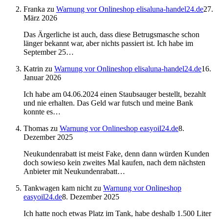
Franka
zu
Warnung vor Onlineshop elisaluna-handel24.de
27.
März 2026
Das Ärgerliche ist auch, dass diese Betrugsmasche schon
länger bekannt war, aber nichts passiert ist. Ich habe im
September 25…
Katrin
zu
Warnung vor Onlineshop elisaluna-handel24.de
16.
Januar 2026
Ich habe am 04.06.2024 einen Staubsauger bestellt, bezahlt
und nie erhalten. Das Geld war futsch und meine Bank
konnte es…
Thomas
zu
Warnung vor Onlineshop easyoil24.de
8.
Dezember 2025
Neukundenrabatt ist meist Fake, denn dann würden Kunden
doch sowieso kein zweites Mal kaufen, nach dem nächsten
Anbieter mit Neukundenrabatt…
Tankwagen kam nicht
zu
Warnung vor Onlineshop
easyoil24.de
8. Dezember 2025
Ich hatte noch etwas Platz im Tank, habe deshalb 1.500 Liter