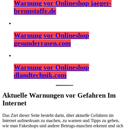
Warnung vor Onlineshop jaeger-
brennstoffe.de
Warnung vor Onlineshop
gesunderrasen.com
Warnung vor Onlineshop
dlandtechnik.com
Aktuelle Warnungen vor Gefahren Im
Internet
Das Ziel dieser Seite besteht darin, über aktuelle Gefahren im
Internet aufmerksam zu machen, zu warnen und Tipps zu geben,
wie man Fakeshops und andere Betrugs-maschen erkennt und sich