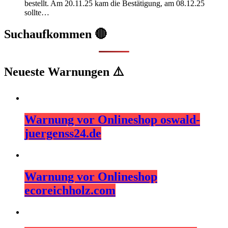
bestellt. Am 20.11.25 kam die Bestätigung, am 08.12.25
sollte…
Suchaufkommen 🔴
Neueste Warnungen ⚠️
Warnung vor Onlineshop oswald-
juergenss24.de
Warnung vor Onlineshop
ecoreichholz.com