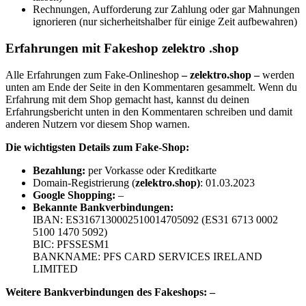
Rechnungen, Aufforderung zur Zahlung oder gar Mahnungen
ignorieren (nur sicherheitshalber für einige Zeit aufbewahren)
Erfahrungen mit Fakeshop zelektro .shop
Alle Erfahrungen zum Fake-Onlineshop
– zelektro.shop –
werden
unten am Ende der Seite in den Kommentaren gesammelt. Wenn du
Erfahrung mit dem Shop gemacht hast, kannst du deinen
Erfahrungsbericht unten in den Kommentaren schreiben und damit
anderen Nutzern vor diesem Shop warnen.
Die wichtigsten Details zum Fake-Shop:
B
ezahlung:
per Vorkasse oder Kreditkarte
Domain-Registrierung (
zelektro.shop
)
: 01.03.2023
Google Shopping:
–
Bekannte Bankverbindungen:
IBAN: ES3167130002510014705092 (ES31 6713 0002
5100 1470 5092)
BIC: PFSSESM1
BANKNAME: PFS CARD SERVICES IRELAND
LIMITED
Weitere Bankverbindungen des Fakeshops: –