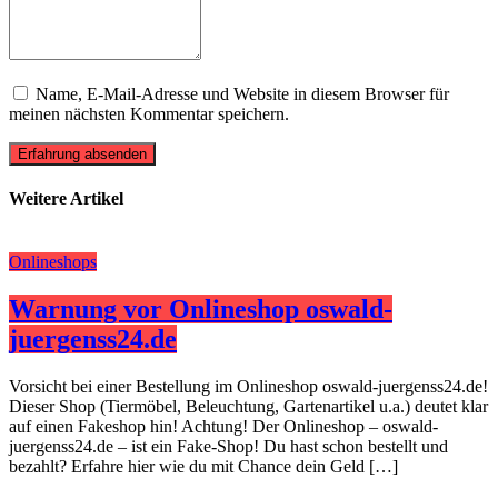
Name, E-Mail-Adresse und Website in diesem Browser für
meinen nächsten Kommentar speichern.
Erfahrung absenden
Weitere Artikel
Onlineshops
Warnung vor Onlineshop oswald-
juergenss24.de
Vorsicht bei einer Bestellung im Onlineshop oswald-juergenss24.de!
Dieser Shop (Tiermöbel, Beleuchtung, Gartenartikel u.a.) deutet klar
auf einen Fakeshop hin! Achtung! Der Onlineshop – oswald-
juergenss24.de – ist ein Fake-Shop! Du hast schon bestellt und
bezahlt? Erfahre hier wie du mit Chance dein Geld […]