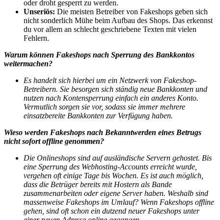
oder droht gesperrt zu werden.
Unseriös:
Die meisten Betreiber von Fakeshops geben sich
nicht sonderlich Mühe beim Aufbau des Shops. Das erkennst
du vor allem an schlecht geschriebene Texten mit vielen
Fehlern.
Warum können Fakeshops nach Sperrung des Bankkontos
weitermachen?
Es handelt sich hierbei um ein Netzwerk von Fakeshop-
Betreibern. Sie besorgen sich ständig neue Bankkonten und
nutzen nach Kontensperrung einfach ein anderes Konto.
Vermutlich sorgen sie vor, sodass sie immer mehrere
einsatzbereite Bankkonten zur Verfügung haben.
Wieso werden Fakeshops nach Bekanntwerden eines Betrugs
nicht sofort offline genommen?
Die Onlineshops sind auf ausländische Servern gehostet. Bis
eine Sperrung des Webhosting-Accounts erreicht wurde,
vergehen oft einige Tage bis Wochen. Es ist auch möglich,
dass die Betrüger bereits mit Hostern als Bande
zusammenarbeiten oder eigene Server haben.
Weshalb sind
massenweise Fakeshops im Umlauf? Wenn Fakeshops offline
gehen, sind oft schon ein dutzend neuer Fakeshops unter
einer neuen Adresse online gegangen.