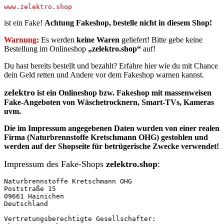
www.zelektro.shop
ist ein Fake!
Achtung Fakeshop, bestelle nicht in diesem Shop!
Warnung:
Es werden
keine Waren
geliefert! Bitte gebe keine
Bestellung im Onlineshop
„zelektro.shop“
auf!
Du hast bereits bestellt und bezahlt? Erfahre hier wie du mit Chance
dein Geld retten und Andere vor dem Fakeshop warnen kannst.
zelektro
ist ein Onlineshop bzw. Fakeshop mit massenweisen
Fake-Angeboten von Wäschetrocknern, Smart-TVs, Kameras
uvm.
Die im Impressum angegebenen Daten
wurden von einer realen
Firma
(Naturbrennstoffe Kretschmann OHG)
gestohlen
und
werden auf der Shopseite für betrügerische Zwecke verwendet!
Impressum des Fake-Shops
zelektro.shop
:
Naturbrennstoffe Kretschmann OHG

Poststraße 15

09661 Hainichen

Deutschland

Vertretungsberechtigte Gesellschafter:
