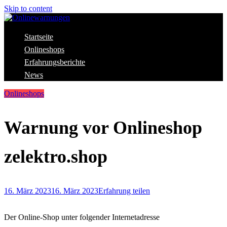
Skip to content
Aktuelle Warnungen vor Gefahren im Internet
Startseite
Onlinewarnungen
Onlineshops
Erfahrungsberichte
News
Onlineshops
Warnung vor Onlineshop
zelektro.shop
16. März 2023
16. März 2023
Erfahrung teilen
Der Online-Shop unter folgender Internetadresse