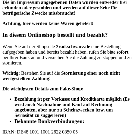
Die im Impressum angegebenen Daten wurden entweder
frei
erfunden oder gestohlen und werden auf dieser Seite für
betrügerische Zwecke missbraucht!
Achtung, hier werden keine Waren geliefert!
In diesem Onlineshop bestellt und bezahlt?
Wenn Sie auf der Shopseite
2rad-schwarz.de
eine Bestellung
aufgegeben haben und bereits bezahlt haben, rufen Sie bitte
sofort
bei Ihrer Bank an und versuchen Sie die Zahlung zu stoppen und zu
stornieren.
Wichtig:
Bestehen Sie auf die
Stornierung einer noch nicht
wertgestellten Zahlung!
Die wichtigsten Details zum Fake-Shop:
Bezahlung ist per Vorkasse und Kreditkarte möglich (Es
wird auch Nachnahme und Kauf auf Rechnung
angeboten, aber nur zu Scheinzwecken bzw. um
Seriosität zu suggerieren)
Bekannte Bankverbindungen:
IBAN: DE48 1001 1001 2622 0850 05