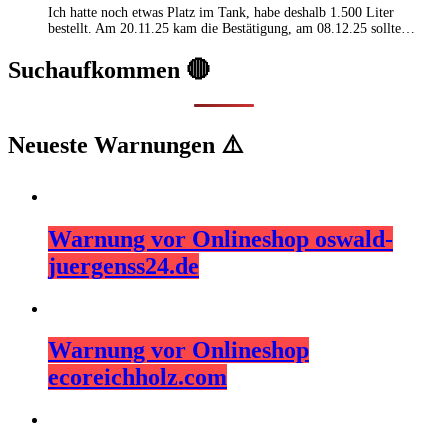
Ich hatte noch etwas Platz im Tank, habe deshalb 1.500 Liter
bestellt. Am 20.11.25 kam die Bestätigung, am 08.12.25 sollte…
Suchaufkommen 🔴
Neueste Warnungen ⚠️
Warnung vor Onlineshop oswald-
juergenss24.de
Warnung vor Onlineshop
ecoreichholz.com