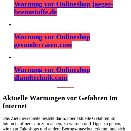
Warnung vor Onlineshop jaeger-
brennstoffe.de
Warnung vor Onlineshop
gesunderrasen.com
Warnung vor Onlineshop
dlandtechnik.com
Aktuelle Warnungen vor Gefahren Im
Internet
Das Ziel dieser Seite besteht darin, über aktuelle Gefahren im
Internet aufmerksam zu machen, zu warnen und Tipps zu geben,
wie man Fakeshops und andere Betrugs-maschen erkennt und sich