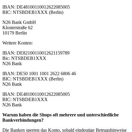
IBAN: DE48100110012622085005
BIC: NTSBDEB1XXX (Berlin)
N26 Bank GmbH
Klosterstraße 62
10179 Berlin
Weitere Konten:
IBAN: DE82100110012621159789
Bic: NTSBDEB1XXX
N26 Bank
IBAN: DE50 1001 1001 2622 6806 46
BIC: NTSBDEB1XXX (Berlin)
N26 Bank
IBAN: DE48100110012622085005
BIC: NTSBDEB1XXX
N26 Bank
Warum haben die Shops oft mehrere und unterschiedliche
Bankverbindungen?
Die Banken sperren das Konto, sobald eindeutige Betrugshinweise