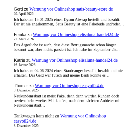
Gerd
zu
Warnung vor Onlineshop satis-beauty-store.de
29. April 2026
Ich habe am 15.01.2025 einen Dyson Aiwrap bestellt und bezahlt.
Der ist nie angekommen, Satis Beauty ist eine Fakebude und/oder…
Franka
zu
Warnung vor Onlineshop elisaluna-handel24.de
27. März 2026
Das Ärgerliche ist auch, dass diese Betrugsmasche schon länger
bekannt war, aber nichts passiert ist. Ich habe im September 25…
Katrin
zu
Warnung vor Onlineshop elisaluna-handel24.de
16. Januar 2026
Ich habe am 04.06.2024 einen Staubsauger bestellt, bezahlt und nie
erhalten. Das Geld war futsch und meine Bank konnte es…
Thomas
zu
Warnung vor Onlineshop easyoil24.de
8. Dezember 2025
Neukundenrabatt ist meist Fake, denn dann würden Kunden doch
sowieso kein zweites Mal kaufen, nach dem nächsten Anbieter mit
Neukundenrabatt…
Tankwagen kam nicht
zu
Warnung vor Onlineshop
easyoil24.de
8. Dezember 2025