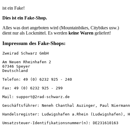
ist ein Fake!
Dies ist ein Fake-Shop.
Alles was dort angeboten wird (Mountainbikes, Citybikes usw.)
dient nur als Lockmittel. Es werden
keine Waren
geliefert!
Impressum des Fake-Shops:
Zweirad Schwarz GmbH

Am Neuen Rheinhafen 2

67346 Speyer

Deutschland

Telefon: 49 (0) 6232 925 - 240

Fax: 49 (0) 6232 925 - 299

Mail: support@2rad-schwarz.de

Geschäftsführer: Neneh Chanthal Auzinger, Paul Niermann
Handelsregister: Ludwigshafen a.Rhein (Ludwigshafen), H
Umsatzsteuer-Identifikationsnummer(n): DE231610163