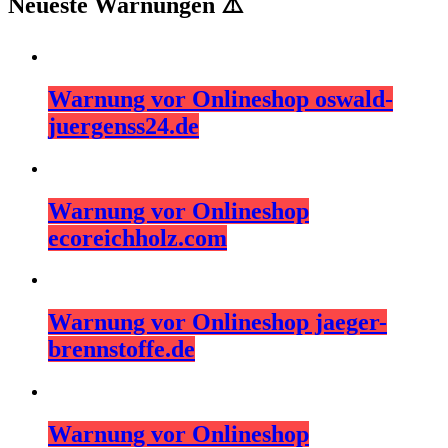
Neueste Warnungen ⚠️
Warnung vor Onlineshop oswald-
juergenss24.de
Warnung vor Onlineshop
ecoreichholz.com
Warnung vor Onlineshop jaeger-
brennstoffe.de
Warnung vor Onlineshop