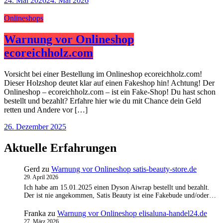
24. Mai 2026
24. Mai 2026
Onlineshops
Warnung vor Onlineshop
ecoreichholz.com
Vorsicht bei einer Bestellung im Onlineshop ecoreichholz.com!
Dieser Holzshop deutet klar auf einen Fakeshop hin! Achtung! Der
Onlineshop – ecoreichholz.com – ist ein Fake-Shop! Du hast schon
bestellt und bezahlt? Erfahre hier wie du mit Chance dein Geld
retten und Andere vor […]
26. Dezember 2025
Aktuelle Erfahrungen
Gerd
zu
Warnung vor Onlineshop satis-beauty-store.de
29. April 2026
Ich habe am 15.01.2025 einen Dyson Aiwrap bestellt und bezahlt.
Der ist nie angekommen, Satis Beauty ist eine Fakebude und/oder…
Franka
zu
Warnung vor Onlineshop elisaluna-handel24.de
27. März 2026