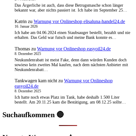
Das Ärgerliche ist auch, dass diese Betrugsmasche schon länger
bekannt war, aber nichts passiert ist. Ich habe im September 25…
Katrin
zu
Warnung vor Onlineshop elisaluna-handel24.de
16. Januar 2026
Ich habe am 04.06.2024 einen Staubsauger bestellt, bezahlt und nie
erhalten. Das Geld war futsch und meine Bank konnte es…
Thomas
zu
Warnung vor Onlineshop easyoil24.de
8. Dezember 2025
Neukundenrabatt ist meist Fake, denn dann würden Kunden doch
sowieso kein zweites Mal kaufen, nach dem nächsten Anbieter mit
Neukundenrabatt…
Tankwagen kam nicht
zu
Warnung vor Onlineshop
easyoil24.de
8. Dezember 2025
Ich hatte noch etwas Platz im Tank, habe deshalb 1.500 Liter
bestellt. Am 20.11.25 kam die Bestätigung, am 08.12.25 sollte…
Suchaufkommen 🔴