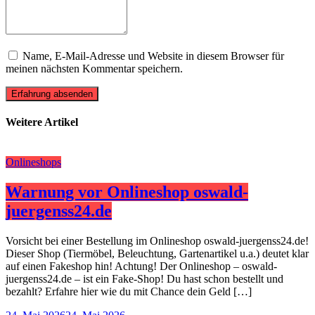
Name, E-Mail-Adresse und Website in diesem Browser für
meinen nächsten Kommentar speichern.
Erfahrung absenden
Weitere Artikel
Onlineshops
Warnung vor Onlineshop oswald-
juergenss24.de
Vorsicht bei einer Bestellung im Onlineshop oswald-juergenss24.de!
Dieser Shop (Tiermöbel, Beleuchtung, Gartenartikel u.a.) deutet klar
auf einen Fakeshop hin! Achtung! Der Onlineshop – oswald-
juergenss24.de – ist ein Fake-Shop! Du hast schon bestellt und
bezahlt? Erfahre hier wie du mit Chance dein Geld […]