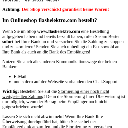
Telefon: +49 34651 448847
Achtung:
Der Shop verschickt garantiert keine Waren!
Im Onlineshop flashelektro.com bestellt?
Wenn Sie im Shop
www.flashelektro.com
eine Bestellung
aufgegeben haben und bereits bezahlt haben, rufen Sie am Besten
sofort
bei Ihrer Bank an und versuchen Sie die Zahlung zu stoppen
und zu stornieren! Senden Sie auch unbedingt ein Fax sowohl an
Ihre Bank als auch an die Bank des Empfängers!
Nutzen Sie auch alle anderen Kommunikationswege der beiden
Banken:
E-Mail
und sofern auf der Webseite vorhanden den Chat-Support
Wichtig:
Bestehen Sie auf die
Stornierung einer noch nicht
wertgestellten Zahlung
!
Denn die Stornierung Ihrer Überweisung ist
nur möglich, wenn der Betrag beim Empfänger noch nicht
gutgeschrieben wurde!
Lassen Sie sich nicht abwimmeln! Wenn Ihre Bank Ihre
Überweisung durchgeführt hat, bitten Sie sie bei der
Empfängerbank anzurufen und die Stornierung zu versuchen.