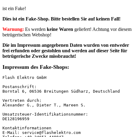
ist ein Fake!
Dies ist ein Fake-Shop. Bitte
bestellen Sie auf keinen Fall!
Warnung:
Es werden
keine Waren
geliefert! Achtung vor diesem
betrügerischen Webshop!
Die im Impressum angegebenen Daten wurden von entweder
frei erfunden oder
gestohlen und werden auf dieser Seite für
betrügerische Zwecke missbraucht!
Impressum des Fake-Shops:
Flash Elektro GmbH

Postanschrift:

Borntal 6, 06536 Breitungen Südharz, Deutschland

Vertreten durch:

Alexander G., Dieter T., Mareen S.

Umsatzsteuer-Identifikationsnummer:

DE128196959

Kontaktinformationen

E-Mail: service@flashelektro.com
