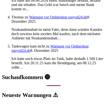
Ich habe am 04.06.2024 einen Staubsauger bestellt, bezahlt
und nie erhalten. Das Geld war futsch und meine Bank
konnte es…
Thomas
zu
Warnung vor Onlineshop easyoil24.de
8.
Dezember 2025
Neukundenrabatt ist meist Fake, denn dann würden Kunden
doch sowieso kein zweites Mal kaufen, nach dem nächsten
Anbieter mit Neukundenrabatt…
Tankwagen kam nicht
zu
Warnung vor Onlineshop
easyoil24.de
8. Dezember 2025
Ich hatte noch etwas Platz im Tank, habe deshalb 1.500 Liter
bestellt. Am 20.11.25 kam die Bestätigung, am 08.12.25
sollte…
Suchaufkommen 🔴
Neueste Warnungen ⚠️