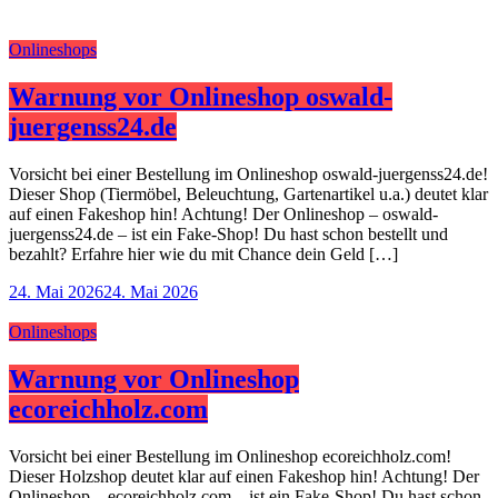
Onlineshops
Warnung vor Onlineshop oswald-
juergenss24.de
Vorsicht bei einer Bestellung im Onlineshop oswald-juergenss24.de!
Dieser Shop (Tiermöbel, Beleuchtung, Gartenartikel u.a.) deutet klar
auf einen Fakeshop hin! Achtung! Der Onlineshop – oswald-
juergenss24.de – ist ein Fake-Shop! Du hast schon bestellt und
bezahlt? Erfahre hier wie du mit Chance dein Geld […]
24. Mai 2026
24. Mai 2026
Onlineshops
Warnung vor Onlineshop
ecoreichholz.com
Vorsicht bei einer Bestellung im Onlineshop ecoreichholz.com!
Dieser Holzshop deutet klar auf einen Fakeshop hin! Achtung! Der
Onlineshop – ecoreichholz.com – ist ein Fake-Shop! Du hast schon