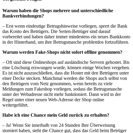
Warum haben die Shops mehrere und unterschiedliche
Bankverbindungen?
– Erst wenn eindeutige Betrugshinweise vorliegen, sperrt die Bank
das Konto des Betrügers. Die Serien-Betrüger sind darauf
vorbereitet und haben daher immer mindestens ein neues Bankkonto
in der Hinterhand, um ihre Betrugsmasche problemlos fortzuführen.
Warum werden Fake-Shops nicht sofort offline genommen?
– Oft sind diese Onlineshops auf ausländische Servern gehostet. Bis
eine Löschung erzwungen wurde, können einige Wochen vergehen.
Es ist nicht auszuschließen, dass die Hoster mit den Betrügern unter
einer Decke stecken. Manchmal werden die Shops auch selbst von
den Betrügern vom Netz genommen, wenn bereits zu viele
Meldungen zum Fakeshop vorliegen, sodass die Betrugsmasche
unter der Webadresse nicht mehr funktioniert. Dann wird in der
Regel unter einer neuen Web-Adresse der Shop online
weitergeführt.
Habe ich eine Chance mein Geld zurück zu erhalten?
– Ja! Wenn Sie innerhalb von 24 Stunden Ihre Überweisung
storniert haben, steht die Chance gut, dass das Geld beim Betrüger