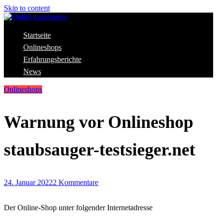
Skip to content
Aktuelle Warnungen vor Gefahren im Internet
Startseite
Onlinewarnungen
Onlineshops
Erfahrungsberichte
News
Onlineshops
Warnung vor Onlineshop
staubsauger-testsieger.net
24. Januar 2022
2 Kommentare
Der Online-Shop unter folgender Internetadresse