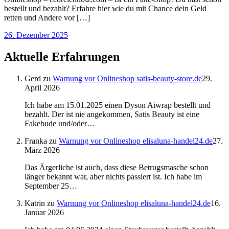
bestellt und bezahlt? Erfahre hier wie du mit Chance dein Geld
retten und Andere vor […]
26. Dezember 2025
Aktuelle Erfahrungen
Gerd
zu
Warnung vor Onlineshop satis-beauty-store.de
29.
April 2026
Ich habe am 15.01.2025 einen Dyson Aiwrap bestellt und
bezahlt. Der ist nie angekommen, Satis Beauty ist eine
Fakebude und/oder…
Franka
zu
Warnung vor Onlineshop elisaluna-handel24.de
27.
März 2026
Das Ärgerliche ist auch, dass diese Betrugsmasche schon
länger bekannt war, aber nichts passiert ist. Ich habe im
September 25…
Katrin
zu
Warnung vor Onlineshop elisaluna-handel24.de
16.
Januar 2026