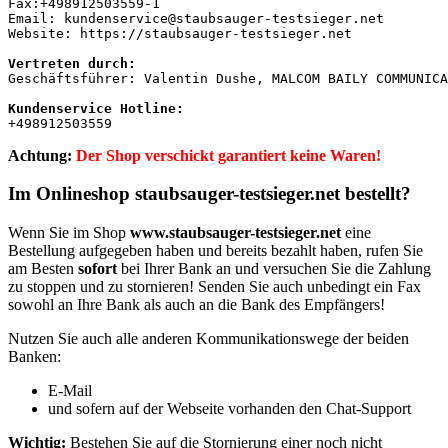
Fax:+498912503559-1

Email: kundenservice@staubsauger-testsieger.net

Website: https://staubsauger-testsieger.net

Geschäftsführer: Valentin Dushe, MALCOM BAILY COMMUNICA
Kundenservice Hotline:
+498912503559
Achtung:
Der Shop verschickt garantiert keine Waren!
Im Onlineshop staubsauger-testsieger.net bestellt?
Wenn Sie im Shop
www.staubsauger-testsieger.net
eine
Bestellung aufgegeben haben und bereits bezahlt haben, rufen Sie
am Besten
sofort
bei Ihrer Bank an und versuchen Sie die Zahlung
zu stoppen und zu stornieren! Senden Sie auch unbedingt ein Fax
sowohl an Ihre Bank als auch an die Bank des Empfängers!
Nutzen Sie auch alle anderen Kommunikationswege der beiden
Banken:
E-Mail
und sofern auf der Webseite vorhanden den Chat-Support
Wichtig:
Bestehen Sie auf die
Stornierung einer noch nicht