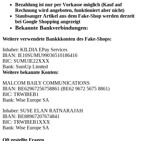
Bezahlung ist nur per Vorkasse möglich (Kauf auf
Rechnung wird angeboten, funktioniert aber nicht)
Staubsauger Artikel aus dem Fake-Shop werden derzeit
bei Google Shopping angezeigt
Bekannte Bankverbindungen:
Weitere verwendete Bankkkonten des Fake-Shops:
Inhaber: KILDIA EPay Services
IBAN: IE10SUMU99036510186416
BIC: SUMUIE22XXX
Bank: SumUp Limited
Weitere bekannte Konten:
MALCOM BAILY COMMUNICATIONS
IBAN: BE62967256758861 (BE62 9672 5675 8861)
BIC: TRWIBEB1
Bank: Wise Europe SA
Inhaber: SUSE ELAN RATNARAJAH
IBAN: BE88967207674841
BIC: TRWIBEB1XXX
Bank: Wise Europe SA
Oft gestellte Fragen