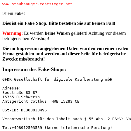
www.staubsauger-testsieger.net
ist ein Fake!
Dies ist ein Fake-Shop. Bitte
bestellen Sie auf keinen Fall!
Warnung:
Es werden
keine Waren
geliefert! Achtung vor diesem
betrügerischen Webshop!
Die im Impressum angegebenen Daten wurden von einer realen
Firma
gestohlen und werden auf dieser Seite für betrügerische
Zwecke missbraucht!
Impressum des Fake-Shops:
GFDK Gesellschaft für digitale Kaufberatung mbH

Adresse: 

Seestraße 85-87

15755 D-Schwerin

Amtsgericht Cottbus, HRB 15283 CB

USt-ID: DE300030496

Verantwortlich für den Inhalt nach § 55 Abs. 2 RStV: Va
Tel:+498912503559 (keine telefonische Beratung)
