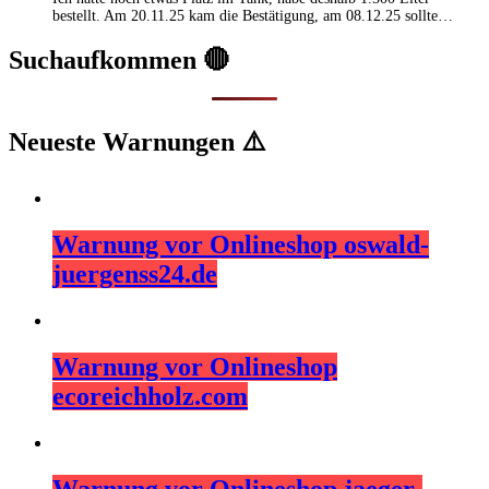
bestellt. Am 20.11.25 kam die Bestätigung, am 08.12.25 sollte…
Suchaufkommen 🔴
Neueste Warnungen ⚠️
Warnung vor Onlineshop oswald-
juergenss24.de
Warnung vor Onlineshop
ecoreichholz.com
Warnung vor Onlineshop jaeger-