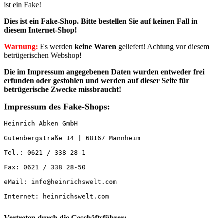
ist ein Fake!
Dies ist ein Fake-Shop. Bitte
bestellen Sie auf keinen Fall in
diesem Internet-Shop!
Warnung:
Es werden
keine Waren
geliefert! Achtung vor diesem
betrügerischen Webshop!
Die im Impressum angegebenen Daten wurden entweder
frei
erfunden oder gestohlen und werden auf dieser Seite für
betrügerische Zwecke missbraucht!
Impressum des Fake-Shops:
Heinrich Abken GmbH

Gutenbergstraße 14 | 68167 Mannheim

Tel.: 0621 / 338 28-1

Fax: 0621 / 338 28-50

eMail: info@heinrichswelt.com

Internet: heinrichswelt.com

Vertreten durch die Geschäftsführer: