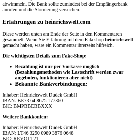
abwimmeln. Die Bank sollte zumindest bei der Empfängerbank
anrufen und die Stornierung versuchen.
Erfahrungen zu
heinrichswelt.com
Diese werden unten am Ende der Seite in den Kommentaren
gesammelt. Wenn Sie Erfahrung mit dem Fakeshop
heinrichswelt
gemacht haben, wäre ein Kommentar ihrerseits hilfreich.
Die wichtigsten Details zum Fake-Shop:
Bezahlung ist nur per Vorkasse möglich
(Bezahlungsmethoden wie Lastschrift werden zwar
angeboten, funktionieren aber nicht)
Bekannte Bankverbindungen:
Inhaber: Heinrichswelt Dudek GmbH
IBAN: BE73 64 8675 177360
BIC: BMPBBEBBXXX
Weitere Bankkonten:
Inhaber: Heinrichswelt Dudek GmbH
IBAN: LT46 3250 0989 3876 0648
BIC: REVOLT21