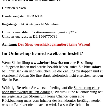
Heinrich Abken
Handelsregister: HRB 6034
Registergericht: Amtsgericht Mannheim
Umsatzsteuer-Identifikationsnummer gemäß §27 a
Umsatzsteuergesetz: DE 1566770796
Achtung:
Der Shop verschickt garantiert keine Waren!
Im Onlineshop heinrichswelt.com bestellt?
Wenn Sie im Shop
www.heinrichswelt.com
eine Bestellung
aufgegeben haben und bereits bezahlt haben, rufen Sie bitte
sofort
bei Ihrer Bank an und versuchen Sie die Zahlung zu stoppen und zu
stornieren! Sollten Sie Ihre Bank telefonisch nicht erreichen, senden
Sie ein Fax.
Wichtig:
Bestehen Sie zuerst unbedingt auf die
Stornierung einer
noch nicht wertgestellten Zahlung
! Warum? Eine Rückbuchung hat
im Gegensatz zur Stornierung keine Chance, denn eine
Rückbuchung muss vom Inhaber des Bankkontos bestätigt werden,
was ein Betrüger nicht machen wird. Lassen Sie sich nicht