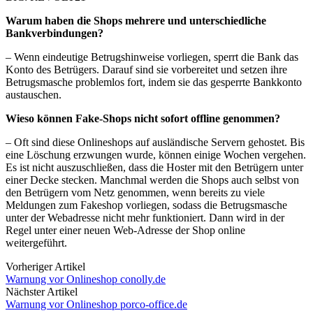
Warum haben die Shops mehrere und unterschiedliche
Bankverbindungen?
– Wenn eindeutige Betrugshinweise vorliegen, sperrt die Bank das
Konto des Betrügers. Darauf sind sie vorbereitet und setzen ihre
Betrugsmasche problemlos fort, indem sie das gesperrte Bankkonto
austauschen.
Wieso können Fake-Shops nicht sofort offline genommen?
– Oft sind diese Onlineshops auf ausländische Servern gehostet. Bis
eine Löschung erzwungen wurde, können einige Wochen vergehen.
Es ist nicht auszuschließen, dass die Hoster mit den Betrügern unter
einer Decke stecken. Manchmal werden die Shops auch selbst von
den Betrügern vom Netz genommen, wenn bereits zu viele
Meldungen zum Fakeshop vorliegen, sodass die Betrugsmasche
unter der Webadresse nicht mehr funktioniert. Dann wird in der
Regel unter einer neuen Web-Adresse der Shop online
weitergeführt.
Vorheriger Artikel
Warnung vor Onlineshop conolly.de
Nächster Artikel
Warnung vor Onlineshop porco-office.de