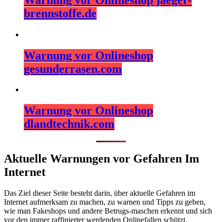
brennstoffe.de
Warnung vor Onlineshop
gesunderrasen.com
Warnung vor Onlineshop
dlandtechnik.com
Aktuelle Warnungen vor Gefahren Im
Internet
Das Ziel dieser Seite besteht darin, über aktuelle Gefahren im
Internet aufmerksam zu machen, zu warnen und Tipps zu geben,
wie man Fakeshops und andere Betrugs-maschen erkennt und sich
vor den immer raffinierter werdenden Onlinefallen schützt.