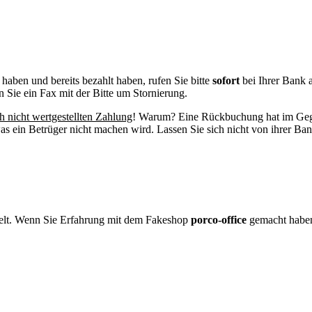
haben und bereits bezahlt haben, rufen Sie bitte
sofort
bei Ihrer Bank 
en Sie ein Fax mit der Bitte um Stornierung.
h nicht wertgestellten Zahlung
! Warum? Eine Rückbuchung hat im Gege
 ein Betrüger nicht machen wird. Lassen Sie sich nicht von ihrer Ban
elt. Wenn Sie Erfahrung mit dem Fakeshop
porco-office
gemacht habe