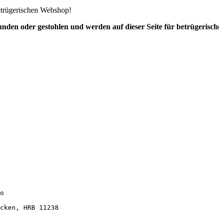
etrügerischen Webshop!
funden oder gestohlen und werden auf dieser Seite für betrügeris
o

cken, HRB 11238
