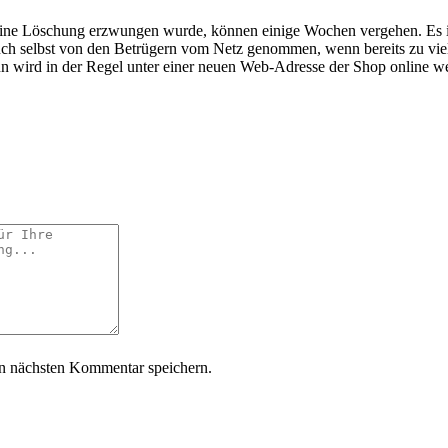
 eine Löschung erzwungen wurde, können einige Wochen vergehen. Es is
uch selbst von den Betrügern vom Netz genommen, wenn bereits zu vi
n wird in der Regel unter einer neuen Web-Adresse der Shop online we
n nächsten Kommentar speichern.