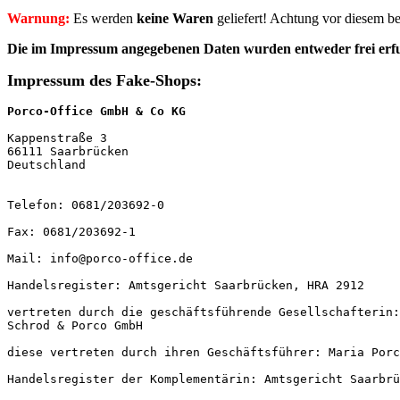
Warnung:
Es werden
keine Waren
geliefert! Achtung vor diesem b
Die im Impressum angegebenen Daten wurden entweder
frei er
Impressum des Fake-Shops:
Porco-Office GmbH & Co KG
Kappenstraße 3

66111 Saarbrücken

Deutschland

Telefon: 0681/203692-0

Fax: 0681/203692-1

Mail: info@porco-office.de

Handelsregister: Amtsgericht Saarbrücken, HRA 2912

vertreten durch die geschäftsführende Gesellschafterin:

Schrod & Porco GmbH

diese vertreten durch ihren Geschäftsführer: Maria Porc
Handelsregister der Komplementärin: Amtsgericht Saarbrü