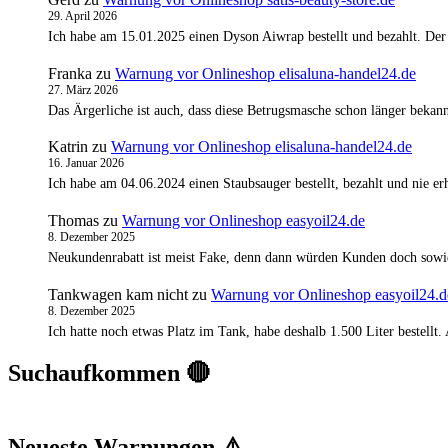
29. April 2026
Ich habe am 15.01.2025 einen Dyson Aiwrap bestellt und bezahlt. Der
Franka
zu
Warnung vor Onlineshop elisaluna-handel24.de
27. März 2026
Das Ärgerliche ist auch, dass diese Betrugsmasche schon länger bekann
Katrin
zu
Warnung vor Onlineshop elisaluna-handel24.de
16. Januar 2026
Ich habe am 04.06.2024 einen Staubsauger bestellt, bezahlt und nie 
Thomas
zu
Warnung vor Onlineshop easyoil24.de
8. Dezember 2025
Neukundenrabatt ist meist Fake, denn dann würden Kunden doch sowi
Tankwagen kam nicht
zu
Warnung vor Onlineshop easyoil24.d
8. Dezember 2025
Ich hatte noch etwas Platz im Tank, habe deshalb 1.500 Liter bestell
Suchaufkommen 🔴
Neueste Warnungen ⚠️