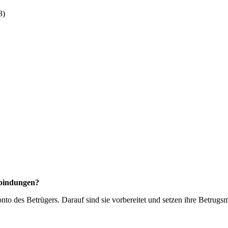
3)
rbindungen?
to des Betrügers. Darauf sind sie vorbereitet und setzen ihre Betrugsm