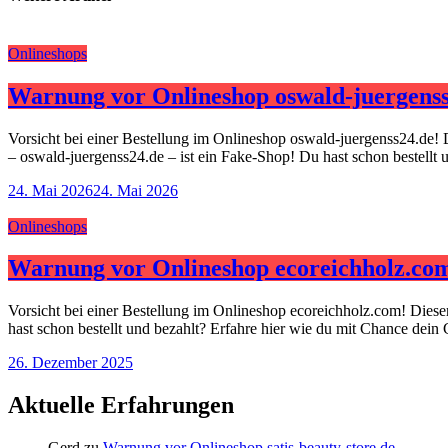
Onlineshops
Warnung vor Onlineshop oswald-juergenss
Vorsicht bei einer Bestellung im Onlineshop oswald-juergenss24.de! 
– oswald-juergenss24.de – ist ein Fake-Shop! Du hast schon bestellt
24. Mai 2026
24. Mai 2026
Onlineshops
Warnung vor Onlineshop ecoreichholz.co
Vorsicht bei einer Bestellung im Onlineshop ecoreichholz.com! Dies
hast schon bestellt und bezahlt? Erfahre hier wie du mit Chance dein
26. Dezember 2025
Aktuelle Erfahrungen
Gerd
zu
Warnung vor Onlineshop satis-beauty-store.de