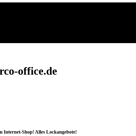
co-office.de
sem Internet-Shop! Alles Lockangebote!