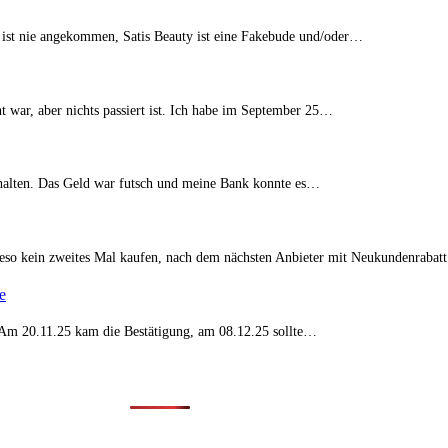
 ist nie angekommen, Satis Beauty ist eine Fakebude und/oder…
t war, aber nichts passiert ist. Ich habe im September 25…
erhalten. Das Geld war futsch und meine Bank konnte es…
eso kein zweites Mal kaufen, nach dem nächsten Anbieter mit Neukundenraba
e
t. Am 20.11.25 kam die Bestätigung, am 08.12.25 sollte…