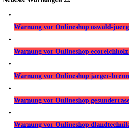
Warnung vor Onlineshop oswald-juerg
Warnung vor Onlineshop ecoreichhol
Warnung vor Onlineshop jaeger-brenns
Warnung vor Onlineshop gesunderras
Warnung vor Onlineshop dlandtechni