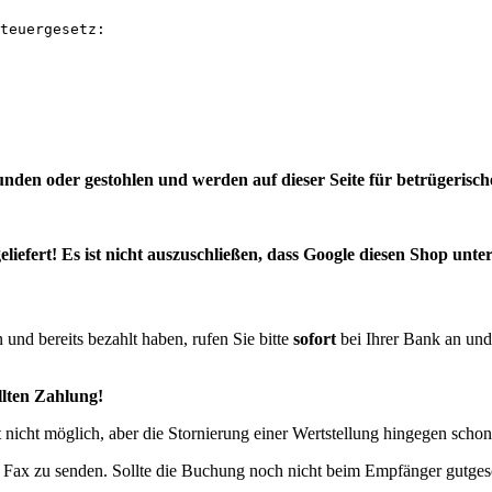
teuergesetz:

funden oder gestohlen und werden auf dieser Seite für betrügeris
efert! Es ist nicht auszuschließen, dass Google diesen Shop unter
und bereits bezahlt haben, rufen Sie bitte
sofort
bei Ihrer Bank an und
llten Zahlung
!
icht möglich, aber die Stornierung einer Wertstellung hingegen schon.
n Fax zu senden. Sollte die Buchung noch nicht beim Empfänger gutge