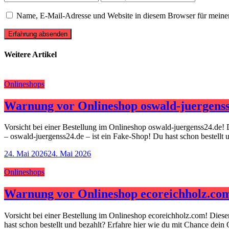
Name, E-Mail-Adresse und Website in diesem Browser für meine
Erfahrung absenden
Weitere Artikel
Onlineshops
Warnung vor Onlineshop oswald-juergenss
Vorsicht bei einer Bestellung im Onlineshop oswald-juergenss24.de! 
– oswald-juergenss24.de – ist ein Fake-Shop! Du hast schon bestellt
24. Mai 2026
24. Mai 2026
Onlineshops
Warnung vor Onlineshop ecoreichholz.co
Vorsicht bei einer Bestellung im Onlineshop ecoreichholz.com! Dies
hast schon bestellt und bezahlt? Erfahre hier wie du mit Chance dein