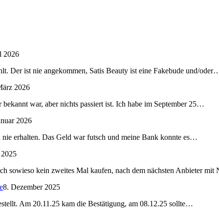
l 2026
lt. Der ist nie angekommen, Satis Beauty ist eine Fakebude und/oder
März 2026
 bekannt war, aber nichts passiert ist. Ich habe im September 25…
anuar 2026
nd nie erhalten. Das Geld war futsch und meine Bank konnte es…
 2025
ch sowieso kein zweites Mal kaufen, nach dem nächsten Anbieter mi
e
8. Dezember 2025
bestellt. Am 20.11.25 kam die Bestätigung, am 08.12.25 sollte…