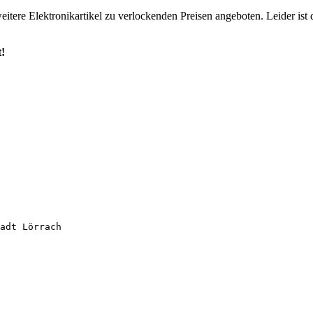
tere Elektronikartikel zu verlockenden Preisen angeboten. Leider ist 
t!
adt Lörrach
