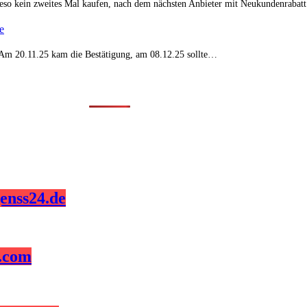
eso kein zweites Mal kaufen, nach dem nächsten Anbieter mit Neukundenraba
e
t. Am 20.11.25 kam die Bestätigung, am 08.12.25 sollte…
enss24.de
z.com