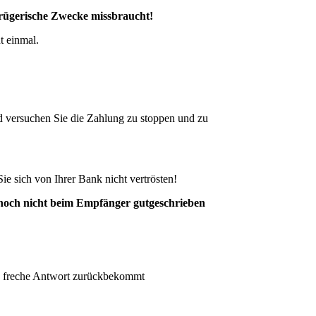
etrügerische Zwecke missbraucht!
t einmal.
d versuchen Sie die Zahlung zu stoppen und zu
e sich von Ihrer Bank nicht vertrösten!
 noch nicht beim Empfänger gutgeschrieben
ne freche Antwort zurückbekommt