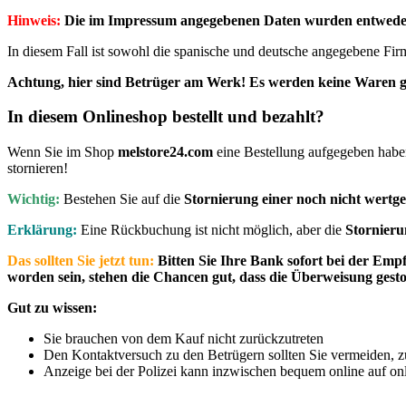
Hinweis:
Die im Impressum angegebenen Daten wurden entwed
In diesem Fall ist sowohl die spanische und deutsche angegebene Firm
Achtung, hier sind Betrüger am Werk! Es werden keine Waren ge
In diesem Onlineshop bestellt und bezahlt?
Wenn Sie im Shop
melstore24.com
eine Bestellung aufgegeben haben 
stornieren!
Wichtig:
Bestehen Sie auf die
Stornierung einer noch nicht wertge
Erklärung:
Eine Rückbuchung ist nicht möglich, aber die
Stornieru
Das sollten Sie jetzt tun:
Bitten Sie Ihre Bank sofort bei der Em
worden sein, stehen die Chancen gut, dass die Überweisung ges
Gut zu wissen:
Sie brauchen von dem Kauf nicht zurückzutreten
Den Kontaktversuch zu den Betrügern sollten Sie vermeiden, 
Anzeige bei der Polizei kann inzwischen bequem online auf onli