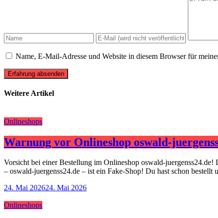
Name, E-Mail-Adresse und Website in diesem Browser für meine
Erfahrung absenden
Weitere Artikel
Onlineshops
Warnung vor Onlineshop oswald-juergenss
Vorsicht bei einer Bestellung im Onlineshop oswald-juergenss24.de! 
– oswald-juergenss24.de – ist ein Fake-Shop! Du hast schon bestellt
24. Mai 2026
24. Mai 2026
Onlineshops