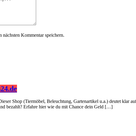
n nächsten Kommentar speichern.
24.de
Dieser Shop (Tiermöbel, Beleuchtung, Gartenartikel u.a.) deutet klar 
 und bezahlt? Erfahre hier wie du mit Chance dein Geld […]