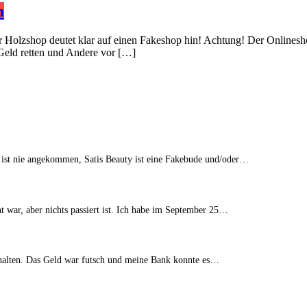
m
er Holzshop deutet klar auf einen Fakeshop hin! Achtung! Der Onlinesh
 Geld retten und Andere vor […]
 ist nie angekommen, Satis Beauty ist eine Fakebude und/oder…
t war, aber nichts passiert ist. Ich habe im September 25…
erhalten. Das Geld war futsch und meine Bank konnte es…