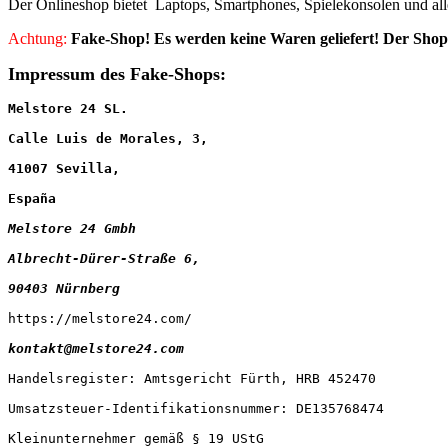
Der Onlineshop bietet Laptops, Smartphones, Spielekonsolen und all
Achtung:
Fake-Shop! Es werden keine Waren geliefert! Der Shop 
Impressum des Fake-Shops:
Melstore 24 SL. 
Calle Luis de Morales, 3, 
41007 Sevilla, 
España
Melstore 24 Gmbh
Albrecht-Dürer-Straße 6, 
90403 Nürnberg
https://melstore24.com/ 

kontakt@melstore24.com
Handelsregister: Amtsgericht Fürth, HRB 452470

Umsatzsteuer-Identifikationsnummer: DE135768474

Kleinunternehmer gemäß § 19 UStG