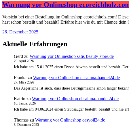
Warnung vor Onlineshop ecoreichholz.co
Vorsicht bei einer Bestellung im Onlineshop ecoreichholz.com! Dies
hast schon bestellt und bezahlt? Erfahre hier wie du mit Chance dein
26. Dezember 2025
Aktuelle Erfahrungen
Gerd
zu
Warnung vor Onlineshop satis-beauty-store.de
29. April 2026
Ich habe am 15.01.2025 einen Dyson Aiwrap bestellt und bezahlt. Der
Franka
zu
Warnung vor Onlineshop elisaluna-handel24.de
27. März 2026
Das Ärgerliche ist auch, dass diese Betrugsmasche schon länger bekann
Katrin
zu
Warnung vor Onlineshop elisaluna-handel24.de
16. Januar 2026
Ich habe am 04.06.2024 einen Staubsauger bestellt, bezahlt und nie 
Thomas
zu
Warnung vor Onlineshop easyoil24.de
8. Dezember 2025