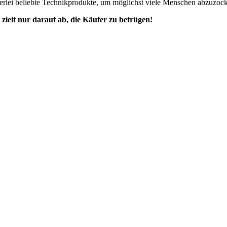
erlei beliebte Technikprodukte, um möglichst viele Menschen abzuzoc
zielt nur darauf ab, die Käufer zu betrügen!