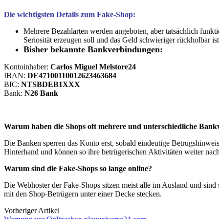
Die wichtigsten Details zum Fake-Shop:
Mehrere Bezahlarten werden angeboten, aber tatsächlich funkti
Seriosität erzeugen soll und das Geld schwieriger rückholbar ist
Bisher bekannte Bankverbindungen:
Kontoinhaber:
Carlos Miguel Melstore24
IBAN:
DE47100110012623463684
BIC:
NTSBDEB1XXX
Bank:
N26 Bank
Warum haben die Shops oft mehrere und unterschiedliche Ban
Die Banken sperren das Konto erst, sobald eindeutige Betrugshinweise
Hinterhand und können so ihre betrügerischen Aktivitäten weiter nac
Warum sind die Fake-Shops so lange online?
Die Webhoster der Fake-Shops sitzen meist alle im Ausland und sind s
mit den Shop-Betrügern unter einer Decke stecken.
Vorheriger Artikel