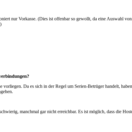
oniert nur Vorkasse. (Dies ist offenbar so gewollt, da eine Auswahl v
)
kverbindungen?
 vorliegen. Da es sich in der Regel um Serien-Betrüger handelt, haben
hgehen.
chwierig, manchmal gar nicht erreichbar. Es ist möglich, dass die Host