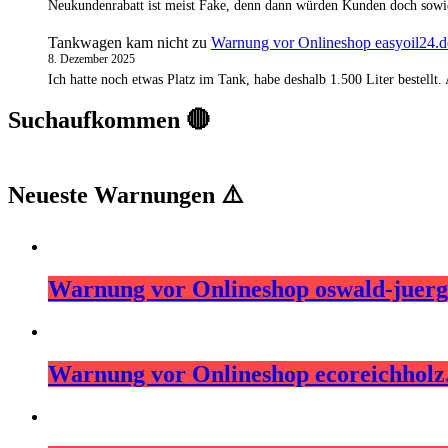
Neukundenrabatt ist meist Fake, denn dann würden Kunden doch sowi
Tankwagen kam nicht
zu
Warnung vor Onlineshop easyoil24.d
8. Dezember 2025
Ich hatte noch etwas Platz im Tank, habe deshalb 1.500 Liter bestell
Suchaufkommen 🔴
Neueste Warnungen ⚠️
Warnung vor Onlineshop oswald-juerg
Warnung vor Onlineshop ecoreichhol