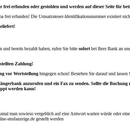
er
frei erfunden oder gestohlen und werden auf dieser Seite für b
a frei erfunden! Die Umsatzsteuer-Identifikationsnummer existiert nich
liefert!
und bereits bezahlt haben, rufen Sie bitte
sofort
bei Ihrer Bank an un
stellten Zahlung
!
ng vor Wertstellung
hingegen schon! Bestehen Sie darauf und lassen Si
pfängerbank anzurufen und ein Fax zu senden. Sollte die Buchung
toppt werden kann!
zumal man sowieso vergeblich auf eine Antwort warten würde oder ei
ne-strafanzeige.de gestellt werden