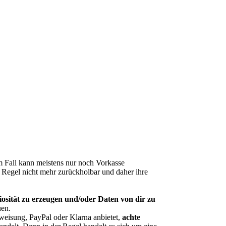
m Fall kann meistens nur noch Vorkasse
r Regel nicht mehr zurückholbar und daher ihre
sität zu erzeugen und/oder Daten von dir zu
uen.
eisung, PayPal oder Klarna anbietet,
achte