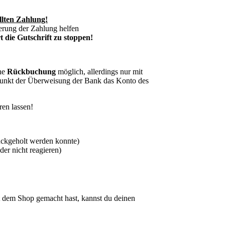
llten Zahlung!
erung der Zahlung helfen
 die Gutschrift zu stoppen!
ine
Rückbuchung
möglich, allerdings nur mit
punkt der Überweisung der Bank das Konto des
ren lassen!
ückgeholt werden konnte)
er nicht reagieren)
dem Shop gemacht hast, kannst du deinen