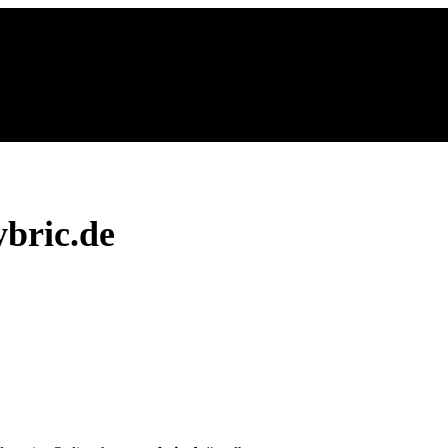
bric.de