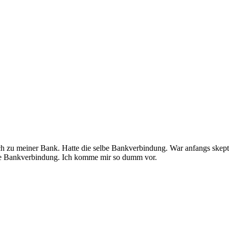
eich zu meiner Bank. Hatte die selbe Bankverbindung. War anfangs ske
che Bankverbindung. Ich komme mir so dumm vor.