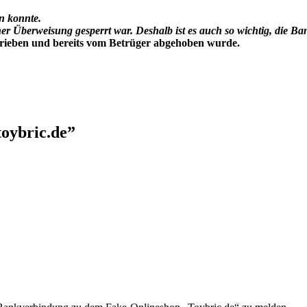
n konnte.
r Überweisung gesperrt war. Deshalb ist es auch so wichtig, die B
rieben und bereits vom Betrüger abgehoben wurde.
oybric.de
”