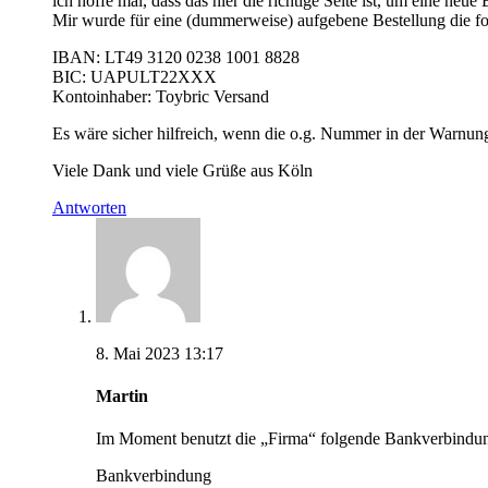
ich hoffe mal, dass das hier die richtige Seite ist, um eine 
Mir wurde für eine (dummerweise) aufgebene Bestellung die 
IBAN: LT49 3120 0238 1001 8828
BIC: UAPULT22XXX
Kontoinhaber: Toybric Versand
Es wäre sicher hilfreich, wenn die o.g. Nummer in der Warn
Viele Dank und viele Grüße aus Köln
Antworten
8. Mai 2023 13:17
Martin
Im Moment benutzt die „Firma“ folgende Bankverbindu
Bankverbindung