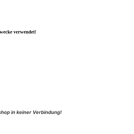
Zwecke verwendet!
shop in keiner Verbindung!