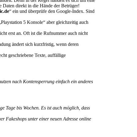
andelt. Denn in der Regel handelt es sich um eine
e Daten direkt in die Hände der Betrüger!
ic.de
“ ein und überprüfe den Google-Index. Sind
laystation 5 Konsole“ aber gleichzeitig auch
ht erst an. Oft ist die Rufnummer auch nicht
dung ändert sich kurzfristig, wenn deren
ht geschriebene Texte, auffällige
nutzen nach Kontensperrung einfach ein anderes
ige Tage bis Wochen. Es ist auch möglich, dass
euer Fakeshops unter einer neuen Adresse online