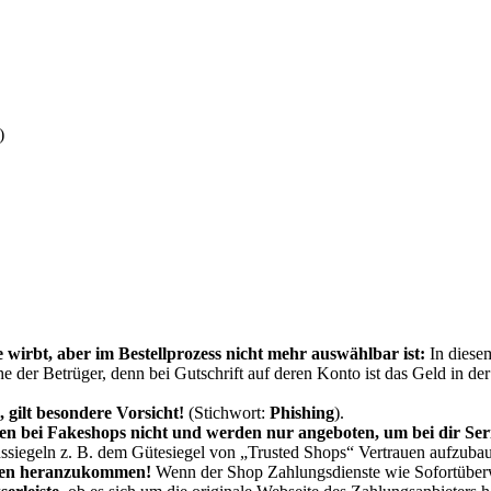
)
rbt, aber im Bestellprozess nicht mehr auswählbar ist:
In diese
 der Betrüger, denn bei Gutschrift auf deren Konto ist das Geld in de
 gilt besondere Vorsicht!
(Stichwort:
Phishing
).
 bei Fakeshops nicht und werden nur angeboten, um bei dir Serio
ssiegeln z. B. dem Gütesiegel von „Trusted Shops“ Vertrauen aufzuba
aten heranzukommen
!
Wenn der Shop Zahlungsdienste wie Sofortüberw