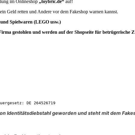
ellung im Onlineshop
„toybric.de“
auf!
e dein Geld retten und Andere vor dem Fakeshop warnen kannst.
ng und Spielwaren (LEGO usw.)
 Firma gestohlen und
werden auf der Shopseite für betrügerische 
uergesetz: DE 264526719
on Identitätsdiebstahl geworden und steht mit dem Fake