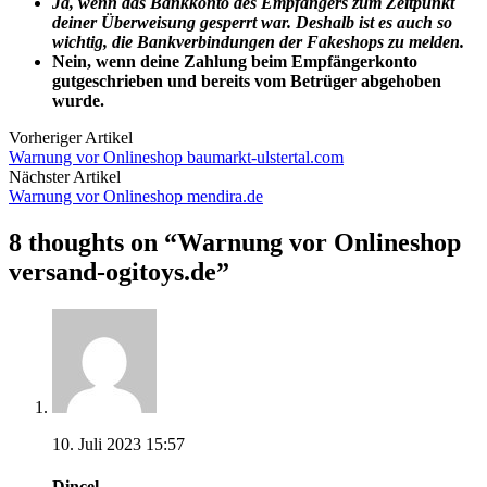
Ja, wenn das Bankkonto des Empfängers zum Zeitpunkt
deiner Überweisung gesperrt war. Deshalb ist es auch so
wichtig, die Bankverbindungen der Fakeshops zu melden.
Nein, wenn deine Zahlung beim Empfängerkonto
gutgeschrieben und bereits vom Betrüger abgehoben
wurde.
Vorheriger Artikel
Warnung vor Onlineshop baumarkt-ulstertal.com
Nächster Artikel
Warnung vor Onlineshop mendira.de
8 thoughts on “
Warnung vor Onlineshop
versand-ogitoys.de
”
10. Juli 2023 15:57
Dincel