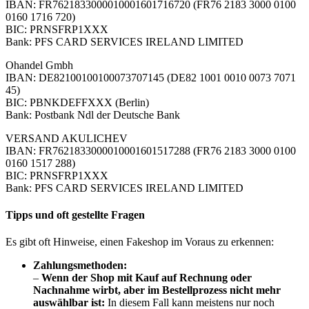
IBAN: FR7621833000010001601716720 (FR76 2183 3000 0100
0160 1716 720)
BIC: PRNSFRP1XXX
Bank: PFS CARD SERVICES IRELAND LIMITED
Ohandel Gmbh
IBAN: DE82100100100073707145 (DE82 1001 0010 0073 7071
45)
BIC: PBNKDEFFXXX (Berlin)
Bank: Postbank Ndl der Deutsche Bank
VERSAND AKULICHEV
IBAN: FR7621833000010001601517288 (FR76 2183 3000 0100
0160 1517 288)
BIC: PRNSFRP1XXX
Bank: PFS CARD SERVICES IRELAND LIMITED
Tipps und oft gestellte Fragen
Es gibt oft Hinweise, einen Fakeshop im Voraus zu erkennen:
Zahlungsmethoden:
–
Wenn der Shop mit Kauf auf Rechnung oder
Nachnahme wirbt, aber im Bestellprozess nicht mehr
auswählbar ist:
In diesem Fall kann meistens nur noch