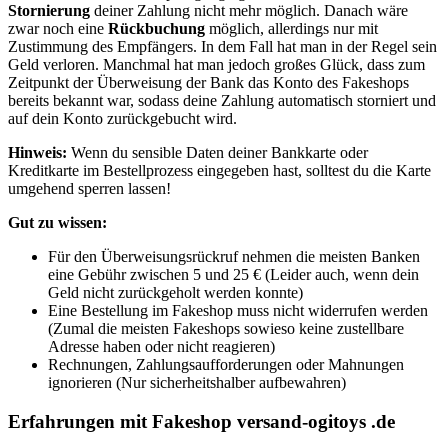
Stornierung
deiner Zahlung nicht mehr möglich. Danach wäre
zwar noch eine
Rückbuchung
möglich, allerdings nur mit
Zustimmung des Empfängers. In dem Fall hat man in der Regel sein
Geld verloren. Manchmal hat man jedoch großes Glück, dass zum
Zeitpunkt der Überweisung der Bank das Konto des Fakeshops
bereits bekannt war, sodass deine Zahlung automatisch storniert und
auf dein Konto zurückgebucht wird.
Hinweis:
Wenn du sensible Daten deiner Bankkarte oder
Kreditkarte im Bestellprozess eingegeben hast, solltest du die Karte
umgehend sperren lassen!
Gut zu wissen:
Für den Überweisungsrückruf nehmen die meisten Banken
eine Gebühr zwischen 5 und 25 € (Leider auch, wenn dein
Geld nicht zurückgeholt werden konnte)
Eine Bestellung im Fakeshop muss nicht widerrufen werden
(Zumal die meisten Fakeshops sowieso keine zustellbare
Adresse haben oder nicht reagieren)
Rechnungen, Zahlungsaufforderungen oder Mahnungen
ignorieren (Nur sicherheitshalber aufbewahren)
Erfahrungen mit Fakeshop versand-ogitoys .de