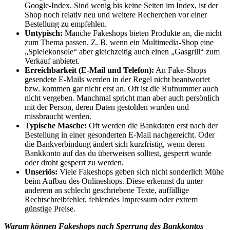
Google-Index. Sind wenig bis keine Seiten im Index, ist der
Shop noch relativ neu und weitere Recherchen vor einer
Bestellung zu empfehlen.
Untypisch:
Manche Fakeshops bieten Produkte an, die nicht
zum Thema passen. Z. B. wenn ein Multimedia-Shop eine
„Spielekonsole“ aber gleichzeitig auch einen „Gasgrill“ zum
Verkauf anbietet.
Erreichbarkeit (E-Mail und Telefon):
An Fake-Shops
gesendete E-Mails werden in der Regel nicht beantwortet
bzw. kommen gar nicht erst an. Oft ist die Rufnummer auch
nicht vergeben. Manchmal spricht man aber auch persönlich
mit der Person, deren Daten gestohlen wurden und
missbraucht werden.
Typische Masche:
Oft werden die Bankdaten erst nach der
Bestellung in einer gesonderten E-Mail nachgereicht. Oder
die Bankverbindung ändert sich kurzfristig, wenn deren
Bankkonto auf das du überweisen solltest, gesperrt wurde
oder droht gesperrt zu werden.
Unseriös:
Viele Fakeshops geben sich nicht sonderlich Mühe
beim Aufbau des Onlineshops. Diese erkennst du unter
anderem an schlecht geschriebene Texte, auffällige
Rechtschreibfehler, fehlendes Impressum oder extrem
günstige Preise.
Warum können Fakeshops nach Sperrung des Bankkontos