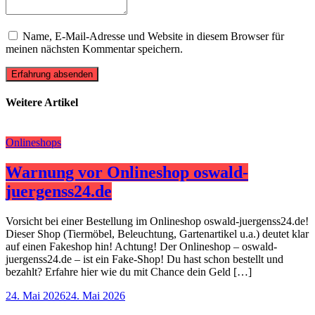
Name, E-Mail-Adresse und Website in diesem Browser für
meinen nächsten Kommentar speichern.
Erfahrung absenden
Weitere Artikel
Onlineshops
Warnung vor Onlineshop oswald-
juergenss24.de
Vorsicht bei einer Bestellung im Onlineshop oswald-juergenss24.de!
Dieser Shop (Tiermöbel, Beleuchtung, Gartenartikel u.a.) deutet klar
auf einen Fakeshop hin! Achtung! Der Onlineshop – oswald-
juergenss24.de – ist ein Fake-Shop! Du hast schon bestellt und
bezahlt? Erfahre hier wie du mit Chance dein Geld […]
24. Mai 2026
24. Mai 2026