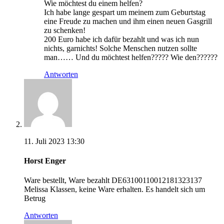
Wie möchtest du einem helfen?
Ich habe lange gespart um meinem zum Geburtstag
eine Freude zu machen und ihm einen neuen Gasgrill
zu schenken!
200 Euro habe ich dafür bezahlt und was ich nun
nichts, garnichts! Solche Menschen nutzen sollte
man…… Und du möchtest helfen????? Wie den??????
Antworten
11. Juli 2023 13:30
Horst Enger
Ware bestellt, Ware bezahlt DE63100110012181323137
Melissa Klassen, keine Ware erhalten. Es handelt sich um
Betrug
Antworten