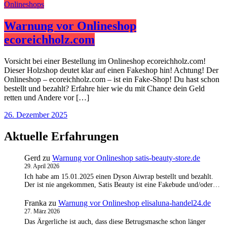
Onlineshops
Warnung vor Onlineshop
ecoreichholz.com
Vorsicht bei einer Bestellung im Onlineshop ecoreichholz.com!
Dieser Holzshop deutet klar auf einen Fakeshop hin! Achtung! Der
Onlineshop – ecoreichholz.com – ist ein Fake-Shop! Du hast schon
bestellt und bezahlt? Erfahre hier wie du mit Chance dein Geld
retten und Andere vor […]
26. Dezember 2025
Aktuelle Erfahrungen
Gerd
zu
Warnung vor Onlineshop satis-beauty-store.de
29. April 2026
Ich habe am 15.01.2025 einen Dyson Aiwrap bestellt und bezahlt.
Der ist nie angekommen, Satis Beauty ist eine Fakebude und/oder…
Franka
zu
Warnung vor Onlineshop elisaluna-handel24.de
27. März 2026
Das Ärgerliche ist auch, dass diese Betrugsmasche schon länger