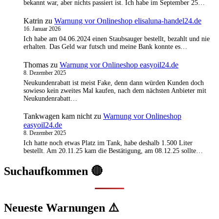
bekannt war, aber nichts passiert ist. Ich habe im September 25…
Katrin
zu
Warnung vor Onlineshop elisaluna-handel24.de
16. Januar 2026
Ich habe am 04.06.2024 einen Staubsauger bestellt, bezahlt und nie
erhalten. Das Geld war futsch und meine Bank konnte es…
Thomas
zu
Warnung vor Onlineshop easyoil24.de
8. Dezember 2025
Neukundenrabatt ist meist Fake, denn dann würden Kunden doch
sowieso kein zweites Mal kaufen, nach dem nächsten Anbieter mit
Neukundenrabatt…
Tankwagen kam nicht
zu
Warnung vor Onlineshop
easyoil24.de
8. Dezember 2025
Ich hatte noch etwas Platz im Tank, habe deshalb 1.500 Liter
bestellt. Am 20.11.25 kam die Bestätigung, am 08.12.25 sollte…
Suchaufkommen 🔴
Neueste Warnungen ⚠️