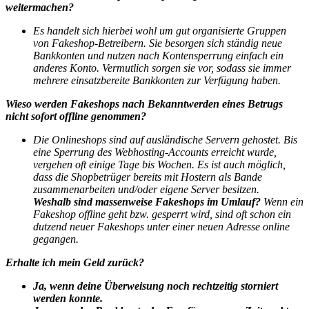
weitermachen?
Es handelt sich hierbei wohl um gut organisierte Gruppen
von Fakeshop-Betreibern. Sie besorgen sich ständig neue
Bankkonten und nutzen nach Kontensperrung einfach ein
anderes Konto. Vermutlich sorgen sie vor, sodass sie immer
mehrere einsatzbereite Bankkonten zur Verfügung haben.
Wieso werden Fakeshops nach Bekanntwerden eines Betrugs
nicht sofort offline genommen?
Die Onlineshops sind auf ausländische Servern gehostet. Bis
eine Sperrung des Webhosting-Accounts erreicht wurde,
vergehen oft einige Tage bis Wochen. Es ist auch möglich,
dass die Shopbetrüger bereits mit Hostern als Bande
zusammenarbeiten und/oder eigene Server besitzen.
Weshalb sind massenweise Fakeshops im Umlauf?
Wenn ein
Fakeshop offline geht bzw. gesperrt wird, sind oft schon ein
dutzend neuer Fakeshops unter einer neuen Adresse online
gegangen.
Erhalte ich mein Geld zurück?
Ja, wenn deine Überweisung noch rechtzeitig storniert
werden konnte.