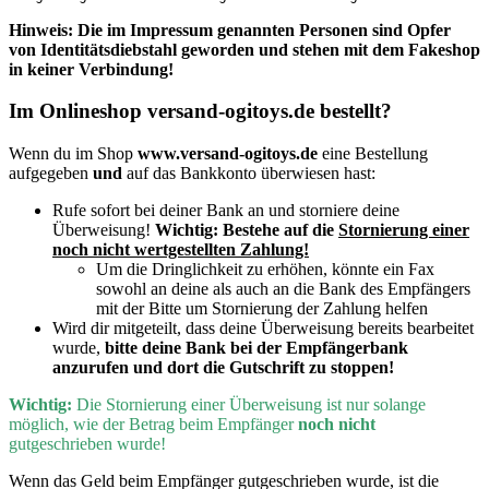
Hinweis: Die im Impressum genannten Personen sind Opfer
von Identitätsdiebstahl geworden und stehen mit dem Fakeshop
in keiner Verbindung!
Im Onlineshop versand-ogitoys.de bestellt?
Wenn du im Shop
www.versand-ogitoys.de
eine Bestellung
aufgegeben
und
auf das Bankkonto überwiesen hast:
Rufe sofort bei deiner Bank an und storniere deine
Überweisung!
Wichtig:
Bestehe auf die
Stornierung einer
noch nicht wertgestellten Zahlung!
Um die Dringlichkeit zu erhöhen, könnte ein Fax
sowohl an deine als auch an die Bank des Empfängers
mit der Bitte um Stornierung der Zahlung helfen
Wird dir mitgeteilt, dass deine Überweisung bereits bearbeitet
wurde,
bitte deine Bank bei der Empfängerbank
anzurufen und dort die Gutschrift zu stoppen!
Wichtig:
D
ie Stornierung einer Überweisung ist nur solange
möglich, wie der Betrag beim Empfänger
noch nicht
gutgeschrieben wurde!
Wenn
das Geld beim Empfänger gutgeschrieben wurde, ist die