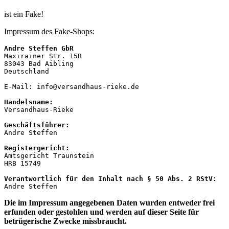
ist ein Fake!
Impressum des Fake-Shops:
Maxirainer Str. 15B 

83043 Bad Aibling 

Deutschland

E-Mail: info@versandhaus-rieke.de

Handelsname:
Versandhaus-Rieke

Geschäftsführer:
Andre Steffen

Amtsgericht Traunstein

HRB 15749

Andre Steffen
Die im Impressum angegebenen Daten wurden entweder
frei
erfunden oder gestohlen und werden auf dieser Seite für
betrügerische Zwecke missbraucht.