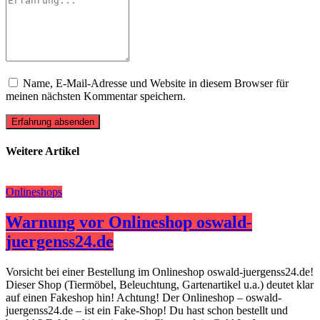
Name, E-Mail-Adresse und Website in diesem Browser für
meinen nächsten Kommentar speichern.
Erfahrung absenden
Weitere Artikel
Onlineshops
Warnung vor Onlineshop oswald-
juergenss24.de
Vorsicht bei einer Bestellung im Onlineshop oswald-juergenss24.de!
Dieser Shop (Tiermöbel, Beleuchtung, Gartenartikel u.a.) deutet klar
auf einen Fakeshop hin! Achtung! Der Onlineshop – oswald-
juergenss24.de – ist ein Fake-Shop! Du hast schon bestellt und