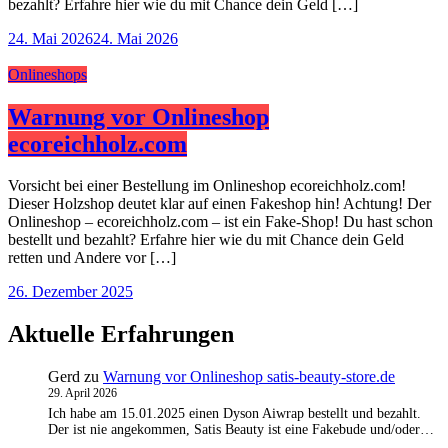
bezahlt? Erfahre hier wie du mit Chance dein Geld […]
24. Mai 2026
24. Mai 2026
Onlineshops
Warnung vor Onlineshop
ecoreichholz.com
Vorsicht bei einer Bestellung im Onlineshop ecoreichholz.com!
Dieser Holzshop deutet klar auf einen Fakeshop hin! Achtung! Der
Onlineshop – ecoreichholz.com – ist ein Fake-Shop! Du hast schon
bestellt und bezahlt? Erfahre hier wie du mit Chance dein Geld
retten und Andere vor […]
26. Dezember 2025
Aktuelle Erfahrungen
Gerd
zu
Warnung vor Onlineshop satis-beauty-store.de
29. April 2026
Ich habe am 15.01.2025 einen Dyson Aiwrap bestellt und bezahlt.
Der ist nie angekommen, Satis Beauty ist eine Fakebude und/oder…