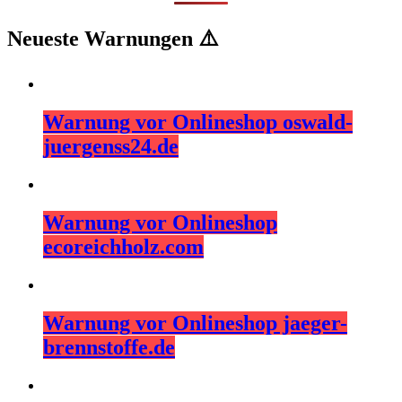
Neueste Warnungen ⚠️
Warnung vor Onlineshop oswald-
juergenss24.de
Warnung vor Onlineshop
ecoreichholz.com
Warnung vor Onlineshop jaeger-
brennstoffe.de