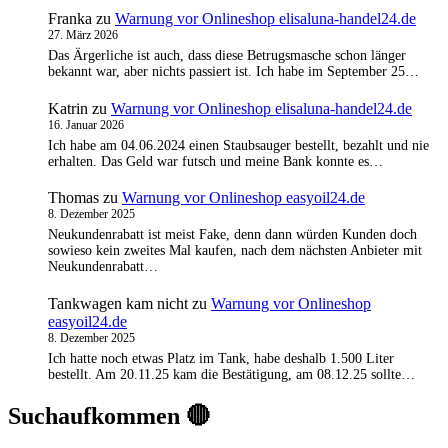
Franka
zu
Warnung vor Onlineshop elisaluna-handel24.de
27. März 2026
Das Ärgerliche ist auch, dass diese Betrugsmasche schon länger
bekannt war, aber nichts passiert ist. Ich habe im September 25…
Katrin
zu
Warnung vor Onlineshop elisaluna-handel24.de
16. Januar 2026
Ich habe am 04.06.2024 einen Staubsauger bestellt, bezahlt und nie
erhalten. Das Geld war futsch und meine Bank konnte es…
Thomas
zu
Warnung vor Onlineshop easyoil24.de
8. Dezember 2025
Neukundenrabatt ist meist Fake, denn dann würden Kunden doch
sowieso kein zweites Mal kaufen, nach dem nächsten Anbieter mit
Neukundenrabatt…
Tankwagen kam nicht
zu
Warnung vor Onlineshop
easyoil24.de
8. Dezember 2025
Ich hatte noch etwas Platz im Tank, habe deshalb 1.500 Liter
bestellt. Am 20.11.25 kam die Bestätigung, am 08.12.25 sollte…
Suchaufkommen 🔴