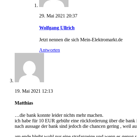
29. Mai 2021 20:37
Wolfgang Ullrich
Jetzt nennen die sich Mein-Elektromarkt.de
Antworten
19. Mai 2021 12:13
Matthias
…die bank konnte leider nichts mehr machen.
ich habe für 10 EUR gebühr eine rückforderung über die bank 
nach aussage der bank sind jedoch die chancen gering , weil a
am ende bleibt wohl nur eine strafanzeige und wenn es genug 