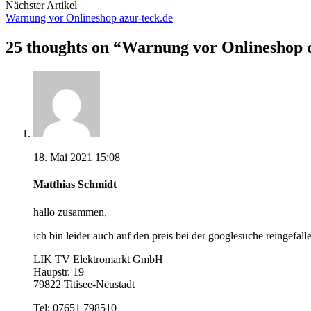
Nächster Artikel
Warnung vor Onlineshop azur-teck.de
25 thoughts on “
Warnung vor Onlineshop d
18. Mai 2021 15:08
Matthias Schmidt
hallo zusammen,
ich bin leider auch auf den preis bei der googlesuche reingefa
LIK TV Elektromarkt GmbH
Haupstr. 19
79822 Titisee-Neustadt
Tel: 07651 798510