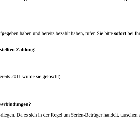
fgegeben haben und bereits bezahlt haben, rufen Sie bitte
sofort
bei Ih
stellten Zahlung!
eits 2011 wurde sie gelöscht)
kverbindungen?
liegen. Da es sich in der Regel um Serien-Betrüger handelt, tauschen 