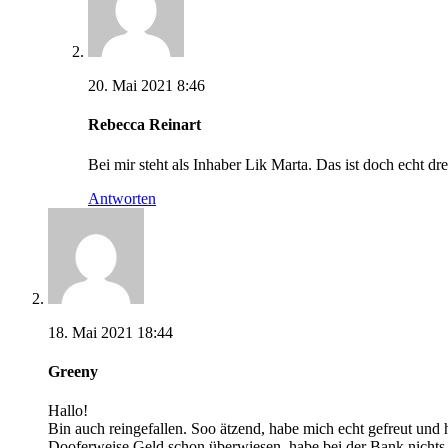
20. Mai 2021 8:46
Rebecca Reinart
Bei mir steht als Inhaber Lik Marta. Das ist doch echt dr
Antworten
18. Mai 2021 18:44
Greeny
Hallo!
Bin auch reingefallen. Soo ätzend, habe mich echt gefreut und h
Dooferweise Geld schon überwiesen, habe bei der Bank nichts 