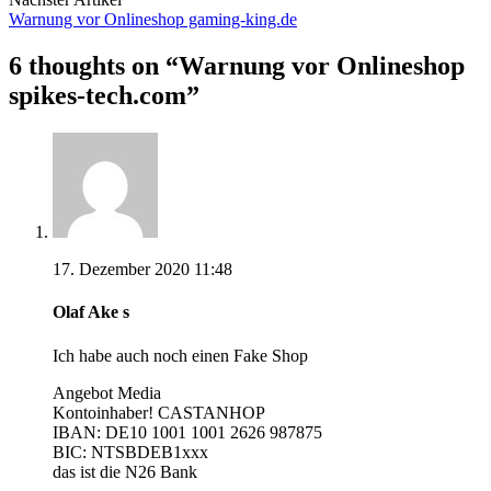
Warnung vor Onlineshop gaming-king.de
6 thoughts on “
Warnung vor Onlineshop
spikes-tech.com
”
17. Dezember 2020 11:48
Olaf Ake s
Ich habe auch noch einen Fake Shop
Angebot Media
Kontoinhaber! CASTANHOP
IBAN: DE10 1001 1001 2626 987875
BIC: NTSBDEB1xxx
das ist die N26 Bank