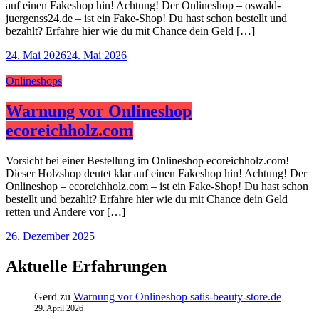
auf einen Fakeshop hin! Achtung! Der Onlineshop – oswald-
juergenss24.de – ist ein Fake-Shop! Du hast schon bestellt und
bezahlt? Erfahre hier wie du mit Chance dein Geld […]
24. Mai 2026
24. Mai 2026
Onlineshops
Warnung vor Onlineshop
ecoreichholz.com
Vorsicht bei einer Bestellung im Onlineshop ecoreichholz.com!
Dieser Holzshop deutet klar auf einen Fakeshop hin! Achtung! Der
Onlineshop – ecoreichholz.com – ist ein Fake-Shop! Du hast schon
bestellt und bezahlt? Erfahre hier wie du mit Chance dein Geld
retten und Andere vor […]
26. Dezember 2025
Aktuelle Erfahrungen
Gerd
zu
Warnung vor Onlineshop satis-beauty-store.de
29. April 2026