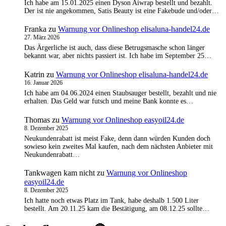
Ich habe am 15.01.2025 einen Dyson Aiwrap bestellt und bezahlt.
Der ist nie angekommen, Satis Beauty ist eine Fakebude und/oder…
Franka
zu
Warnung vor Onlineshop elisaluna-handel24.de
27. März 2026
Das Ärgerliche ist auch, dass diese Betrugsmasche schon länger
bekannt war, aber nichts passiert ist. Ich habe im September 25…
Katrin
zu
Warnung vor Onlineshop elisaluna-handel24.de
16. Januar 2026
Ich habe am 04.06.2024 einen Staubsauger bestellt, bezahlt und nie
erhalten. Das Geld war futsch und meine Bank konnte es…
Thomas
zu
Warnung vor Onlineshop easyoil24.de
8. Dezember 2025
Neukundenrabatt ist meist Fake, denn dann würden Kunden doch
sowieso kein zweites Mal kaufen, nach dem nächsten Anbieter mit
Neukundenrabatt…
Tankwagen kam nicht
zu
Warnung vor Onlineshop
easyoil24.de
8. Dezember 2025
Ich hatte noch etwas Platz im Tank, habe deshalb 1.500 Liter
bestellt. Am 20.11.25 kam die Bestätigung, am 08.12.25 sollte…