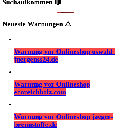
Suchaufkommen 🔴
Neueste Warnungen ⚠️
Warnung vor Onlineshop oswald-
juergenss24.de
Warnung vor Onlineshop
ecoreichholz.com
Warnung vor Onlineshop jaeger-
brennstoffe.de