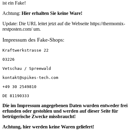
ist ein Fake!
Achtung:
Hier erhalten Sie keine Ware!
Update: Die URL leitet jetzt auf die Webseite https://thermomix-
restposten.com/ um.
Impressum des Fake-Shops:
Kraftwerkstrasse 22

03226

Vetschau / Spreewald

kontakt@spikes-tech.com​​

+49 30 2549810

DE 81190333
Die im Impressum angegebenen Daten wurden entweder
frei
erfunden oder gestohlen und werden auf dieser Seite für
betrügerische Zwecke missbraucht!
Achtung, hier werden keine Waren geliefert!