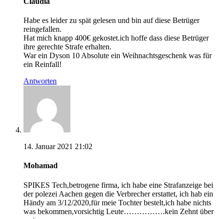
Claudia
Habe es leider zu spät gelesen und bin auf diese Betrüger
reingefallen.
Hat mich knapp 400€ gekostet.ich hoffe dass diese Betrüger
ihre gerechte Strafe erhalten.
War ein Dyson 10 Absolute ein Weihnachtsgeschenk was für
ein Reinfall!
Antworten
14. Januar 2021 21:02
Mohamad
SPIKES Tech,betrogene firma, ich habe eine Strafanzeige bei
der polezei Aachen gegen die Verbrecher erstattet, ich hab ein
Händy am 3/12/2020,für meie Tochter bestelt,ich habe nichts
was bekommen,vorsichtig Leute…………….kein Zehnt über