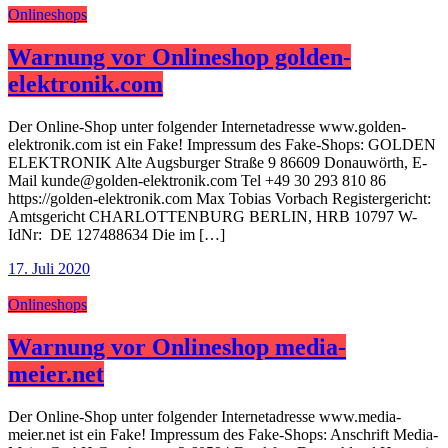
Onlineshops
Warnung vor Onlineshop golden-
elektronik.com
Der Online-Shop unter folgender Internetadresse www.golden-
elektronik.com ist ein Fake! Impressum des Fake-Shops: GOLDEN
ELEKTRONIK Alte Augsburger Straße 9 86609 Donauwörth, E-
Mail kunde@golden-elektronik.com Tel +49 30 293 810 86
https://golden-elektronik.com Max Tobias Vorbach Registergericht:
Amtsgericht CHARLOTTENBURG BERLIN, HRB 10797 W-
IdNr: DE 127488634 Die im […]
17. Juli 2020
Onlineshops
Warnung vor Onlineshop media-
meier.net
Der Online-Shop unter folgender Internetadresse www.media-
meier.net ist ein Fake! Impressum des Fake-Shops: Anschrift Media-