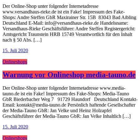
Der Online-Shop unter folgender Internetadresse
www.versandhaus-rieke.de ist ein Fake! Impressum des Fake-
Shops: Andre Steffen GbR Maxirainer Str. 15B 83043 Bad Aibling
Deutschland E-Mail: info@versandhaus-rieke.de Handelsname:
Versandhaus-Rieke Geschäftsführer: Andre Steffen Registergericht:
Amtsgericht Traunstein HRB 15749 Verantwortlich für den Inhalt
nach § 50 Abs. […]
15. Juli 2020
Onlineshops
Warnung vor Onlineshop media-tauno.de
Der Online-Shop unter folgender Internetadresse www.media-
tauno.de ist ein Fake! Impressum des Fake-Shops: Media-Tauno
GbR Biederbacher Weg 7 91729 Haundorf Deutschland Kontakt-
Email: kontakt@media-tauno.de Persönlich haftende Gesellschafter
der Media-Tauno GbR: Jan Velke und Heinz Holzapfel
Geschäftsführer der Media-Tauno GbR: Jan Velke Inhaltlich […]
15. Juli 2020
Onlineshops