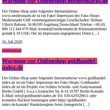
Warnung vor Onlineshop mediesmarkt.de
Der Online-Shop unter folgender Internetadresse
www.mediesmarkt.de ist ein Fake! Impressum des Fake-Shops:
Mediesmarkt GbR vertretungsberechtigte Gesellschafter: Helmut
Ullrich Bahnstr. 56 86199 Augsburg Deutschland Telefon: +49 (0)
800 112 444 679 Mail: kontakt@mediesmarkt.de Kleinunternehmer
gemäß § 19 UStG Die im Impressum angegebenen Daten […]
16. Juli 2020
Onlineshops
Warnung vor Onlineshop goldhandel-
index.de
Der Online-Shop unter folgender Internetadresse www.goldhandel-
index.de ist ein Fake! Impressum des Fake-Shops: Goldhandel-
Index.de ist ein Projekt von Solidus Scheide- und Analyseanstalt
Berlin GmbH ( S.u.a.) Ansbacher Str. 8-14 10787 Berlin Kontakt:
E-Mail: info@goldhandel-index.de Tel. 030-629328611 oder
kostenlos Rückruf beantragen unter https://goldhandel-
index.de/kontakt/ Handelsregister beim Amtsgericht […]