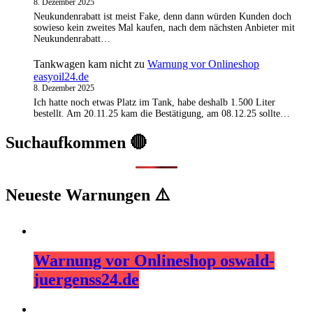
8. Dezember 2025
Neukundenrabatt ist meist Fake, denn dann würden Kunden doch
sowieso kein zweites Mal kaufen, nach dem nächsten Anbieter mit
Neukundenrabatt…
Tankwagen kam nicht
zu
Warnung vor Onlineshop
easyoil24.de
8. Dezember 2025
Ich hatte noch etwas Platz im Tank, habe deshalb 1.500 Liter
bestellt. Am 20.11.25 kam die Bestätigung, am 08.12.25 sollte…
Suchaufkommen 🔴
Neueste Warnungen ⚠️
Warnung vor Onlineshop oswald-
juergenss24.de