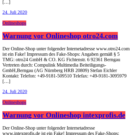
[…]
24. Juli 2020
Onlineshops
Warnung vor Onlineshop otro24.com
Der Online-Shop unter folgender Internetadresse www.otro24.com
ist ein Fake! Impressum des Fake-Shops: Angaben gemäß § 5
TMG: otro24 GmbH & CO. KG Fichtenstr. 6 92361 Berngau
Vertreten durch: Compulink Multimedia Beiteiligungs-
GmbH,Berngau (AG Nürnberg HRB 20809) Stefan Eichler
Kontakt: Telefon: +49-9181-509510 Telefax: +49-9181-3095979
[…]
24. Juli 2020
Onlineshops
Warnung vor Onlineshop intexprofis.de
Der Online-Shop unter folgender Internetadresse
www.intexprofis.de ist ein Fake! Impressum des Fake-Shops: