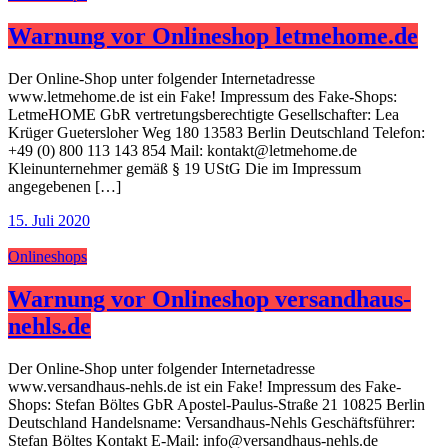
Warnung vor Onlineshop letmehome.de
Der Online-Shop unter folgender Internetadresse
www.letmehome.de ist ein Fake! Impressum des Fake-Shops:
LetmeHOME GbR vertretungsberechtigte Gesellschafter: Lea
Krüger Guetersloher Weg 180 13583 Berlin Deutschland Telefon:
+49 (0) 800 113 143 854 Mail: kontakt@letmehome.de
Kleinunternehmer gemäß § 19 UStG Die im Impressum
angegebenen […]
15. Juli 2020
Onlineshops
Warnung vor Onlineshop versandhaus-
nehls.de
Der Online-Shop unter folgender Internetadresse
www.versandhaus-nehls.de ist ein Fake! Impressum des Fake-
Shops: Stefan Böltes GbR Apostel-Paulus-Straße 21 10825 Berlin
Deutschland Handelsname: Versandhaus-Nehls Geschäftsführer:
Stefan Böltes Kontakt E-Mail: info@versandhaus-nehls.de