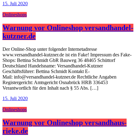
15. Juli 2020
Onlineshops
Warnung vor Onlineshop versandhandel-
kutzner.de
Der Online-Shop unter folgender Internetadresse
www.versandhandel-kutzner.de ist ein Fake! Impressum des Fake-
Shops: Bettina Schmidt GbR Bauweg 36 48465 Schüttorf
Deutschland Handelsname: Versandhandel-Kutzner
Geschäftsführer: Bettina Schmidt Kontakt E-
Mail: info@versandhandel-kutzner.de Rechtliche Angaben
Registergericht: Amtsgericht Osnabrück HRB 336453
Verantwortlich für den Inhalt nach § 55 Abs. […]
15. Juli 2020
Onlineshops
Warnung vor Onlineshop versandhaus-
rieke.de